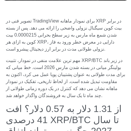
تصویر فنی در TradingView برای نمودار ماهانه XRP در برابر
بیت کوین سیگنال نزولی واضحی را ارائه می دهد. پس از بسته
شدن شمع ماه مارس به زیر سطح بحرانی 0.0000215 بیت
کوین به ازای هر XRP، دارایی در معرض خطر ورود به فاز
نزولی طولانی مدت در برابر ارز دیجیتال پیشرو است.
مهم ترین علامت منفی در نمودار، تثبیت XRP/BTC در زیر باند
بولینگر میانی در بسته شدن مارس 2026 است. خط میانی که
برای مدت طولانی به عنوان پشتیبان پویا عمل می کرد، اکنون به
مقاومت تبدیل شده است. از لحاظ تاریخی، تفکیک در نمودار
ماهانه نشان می دهد که کنترل در یک دوره زمانی طولانی از
چند ماه تا یک سال به فروشندگان واگذار خواهد شد.
از 1.31 دلار به 0.57 دلار؟ افت
41 درصدی XRP/BTC تا سال