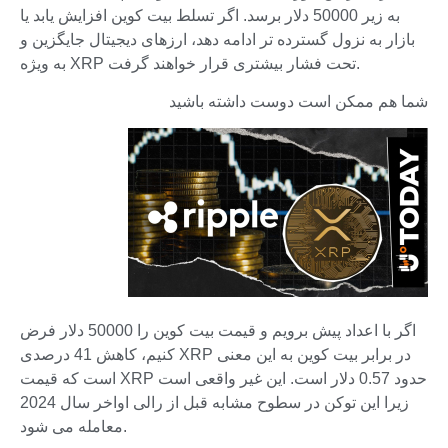
به زیر 50000 دلار برسد. اگر تسلط بیت کوین افزایش یابد یا
بازار به نزول گسترده تر ادامه دهد، ارزهای دیجیتال جایگزین و
به ویژه XRP تحت فشار بیشتری قرار خواهند گرفت.
شما هم ممکن است دوست داشته باشید
اگر با اعداد پیش برویم و قیمت بیت کوین را 50000 دلار فرض
کنیم، کاهش 41 درصدی XRP در برابر بیت کوین به این معنی
است که قیمت XRP حدود 0.57 دلار است. این غیر واقعی است
زیرا این توکن در سطوح مشابه قبل از رالی اواخر سال 2024
معامله می شود.