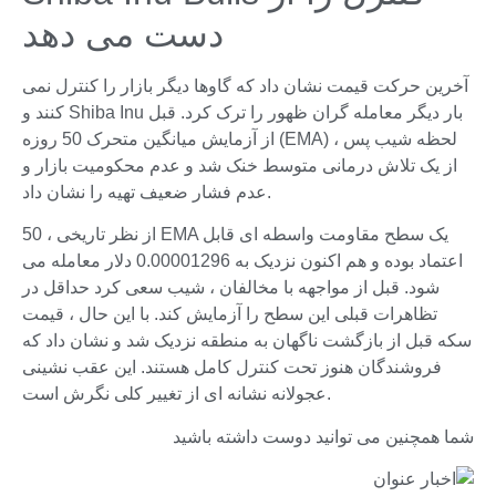
دست می دهد
آخرین حرکت قیمت نشان داد که گاوها دیگر بازار را کنترل نمی
کنند و Shiba Inu بار دیگر معامله گران ظهور را ترک کرد. قبل
از آزمایش میانگین متحرک 50 روزه (EMA) ، لحظه شیب پس
از یک تلاش درمانی متوسط خنک شد و عدم محکومیت بازار و
عدم فشار ضعیف تهیه را نشان داد.
از نظر تاریخی ، 50 EMA یک سطح مقاومت واسطه ای قابل
اعتماد بوده و هم اکنون نزدیک به 0.00001296 دلار معامله می
شود. قبل از مواجهه با مخالفان ، شیب سعی کرد حداقل در
تظاهرات قبلی این سطح را آزمایش کند. با این حال ، قیمت
سکه قبل از بازگشت ناگهان به منطقه نزدیک شد و نشان داد که
فروشندگان هنوز تحت کنترل کامل هستند. این عقب نشینی
عجولانه نشانه ای از تغییر کلی نگرش است.
شما همچنین می توانید دوست داشته باشید