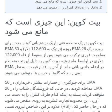
بیت کوین: این چیزی است که مانع می شود
Shiba Inu Bulls کنترل را از دست می دهد
بیت کوین: این چیزی است که
مانع می شود
بیت کوین در یک منطقه فنی باریک ، پشتیبانی کوتاه مدت برای
EMA 50 روزه (نزدیک به 112،600 دلار) و EMA 26 روزه ، یک
مقاومت فوری ترکیب می شود. پس از سقوط از قله 122،000
دلاری در اواسط ماه ژوئیه ، بیت کوین به دلیل این تب متقاطع
EMA در ادغام جانبی باقی ماند. از آخرین اقدام قیمت ، به نظر
می رسد که گاوها و خرس ها متوقف می شوند.
برای جلوگیری از خسارات بیشتر ، خریداران در 50 EMA
مداخله کردند ، در حالی که فروشندگان شتاب را در 26 EMA
متوقف کردند. بسته به اینکه کدام طرف کنترل را به دست می
آورد ، این محدوده تجارت فشرده به زودی منفجر می شود.
علاوه بر این ، شاخص نیروی نسبی (RSI) ، که در حال حاضر 52