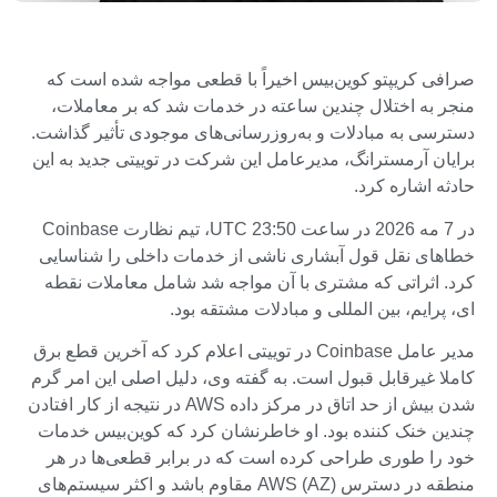
صرافی کریپتو کوین‌بیس اخیراً با قطعی مواجه شده است که
منجر به اختلال چندین ساعته در خدمات شد که بر معاملات،
دسترسی به مبادلات و به‌روزرسانی‌های موجودی تأثیر گذاشت.
برایان آرمسترانگ، مدیرعامل این شرکت در توییتی جدید به این
حادثه اشاره کرد.
در 7 مه 2026 در ساعت 23:50 UTC، تیم نظارت Coinbase
خطاهای نقل قول آبشاری ناشی از خدمات داخلی را شناسایی
کرد. اثراتی که مشتری با آن مواجه شد شامل معاملات نقطه
ای، پرایم، بین المللی و مبادلات مشتقه بود.
مدیر عامل Coinbase در توییتی اعلام کرد که آخرین قطع برق
کاملا غیرقابل قبول است. به گفته وی، دلیل اصلی این امر گرم
شدن بیش از حد اتاق در مرکز داده AWS در نتیجه از کار افتادن
چندین خنک کننده بود. او خاطرنشان کرد که کوین‌بیس خدمات
خود را طوری طراحی کرده است که در برابر قطعی‌ها در هر
منطقه در دسترس AWS (AZ) مقاوم باشد و اکثر سیستم‌های