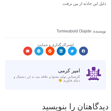
دلیل این حادثه از بین نرفت.
نویسنده: Tomiwabold Olajide
اشتراک گذاری و حمایت
امیر کرمی
کارشناس تولید محتوا و علاقه مند به ارز دیجیتال و
دنیای فناوری
دیدگاهتان را بنویسید