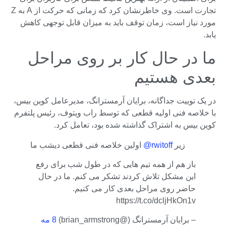
تجارت است. وی خاطرنشان کرد که زمانی که حرکت از A به Z
مورد نیاز است، زمان توقف باید به میزان قابل توجهی کاهش
یابد.
ما در حال کار بر روی مراحل
بعدی هستیم
در یک توییت جداگانه، برایان آرمسترانگ، مدیرعامل کوین بیس،
با خلاصه فنی اولیه قطعی که توسط راب ویتوف، رئیس پلتفرم
کوین بیس به اشتراک گذاشته شده بود، تعامل کرد.
زیر
@rwitoff
اولین خلاصه فنی قطعی دیشب ما
باز هم از همه تیم هایی که در طول شب برای رفع
این مشکل تلاش کردند تشکر می کنم. ما در حال
حاضر روی مراحل بعدی کار می کنیم.
https://t.co/dcljHkOn1v
– برایان آرمسترانگ (@brian_armstrong)
8 مه