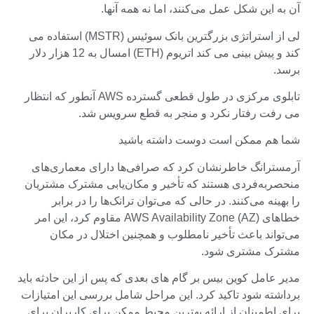
آن به این شکل عمل می‌کنند، اما نه همه آنها.
لی از استراتژی بزرگترین بانک سوئیس (MSTR) استفاده می
کند و پیش بینی می کند اتریوم (ETH) امسال به 12 هزار دلار
برسد.
تابلوی مرکزی در طول قطعی گسترده AWS آنطور که انتظار
می رفت رفتار نکرد و منجر به قطع سرویس شد.
شما هم ممکن است دوست داشته باشید
آرمسترانگ خاطرنشان کرد که صرافی‌ها دارای معماری‌های
منحصربه‌فردی هستند که تأخیر و مکان‌یابی مشترک مشتریان
را بهینه می‌کنند. در حالی که می‌توان ترانک‌ها را در برابر
خطاهای AWS Availability Zone (AZ) مقاوم کرد، این امر
می‌تواند باعث تأخیر نامطلوب و همچنین اختلال در مکان
مشترک مشتری شود.
مدیر عامل کوین بیس بر گام های بعدی که پس از این حادثه باید
برداشته شود تاکید کرد. این مراحل شامل بررسی این امتیازات
برای اطمینان از ارائه بهترین محیط ممکن برای کاربران برای