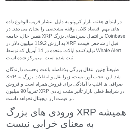
در ابتدای هفته، بازار کریپتو به دلیل انتشار قریب الوقوع داده
های مهم اقتصاد کلان، وقفه مشخصی را نشان می دهد. در
همین حال، جامعه XRP بر انتقال سپرده‌های بزرگ Coinbase
به ارزش 119.2 میلیون دلار در XRP قبل از شاخص قیمت
تولیدکننده ایالات متحده در 14 آوریل که توسط Whale Alert
ثبت شده است، متمرکز شده است.
طبیعتاً چنین انتقال بزرگی بلافاصله باعث وحشت دارندگان
XRP شد. این تعجب آور نیست، زیرا نقل و انتقالات بزرگ به
صرافی ها اغلب با آمادگی برای فروش همراه است و فروش
تقریباً 90 میلیون XRP در شرایط فعلی بازار تأثیر مثبت زیادی
بر قیمت ارز دیجیتال نخواهد داشت.
ورودی های بزرگ XRP همیشه
به معنای خرابی نیست