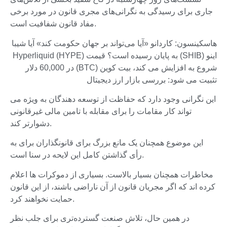
جاری برای رسیدگی به نگرانی‌های مجری قانون در مورد برخی
مفاد قانون شفافیت است.
هاسکینسون: کاردانو «آیا می‌تواند بر جهان حکومت کند» آیا شیبا
اینو (SHIB) به پایان رسیده است؟ قیمت Hyperliquid (HYPE)
شروع به افزایش می کند، بیت کوین (BTC) در 60,000 دلار
تثبیت می شود: بررسی بازار ارز دیجیتال
این نگرانی وجود دارد که حفاظت از توسعه دهندگان به ویژه می
تواند کار مقامات را برای مقابله با تامین مالی غیرقانونی
دشوارتر کند.
این موضوع همچنان یک مانع بزرگ برای قانونگذاران برای به
رأی گذاشتن کامل این لایحه در سنا است.
مخاطرات همچنان بسیار بالاست. بسیاری از دموکرات ها اعلام
کرده اند که اگر مجریان قانون از آن ناراضی باشند، از این قانون
حمایت نخواهند کرد.
در همین حال، تلاش صنعت گسترده‌تری برای جلب نظر