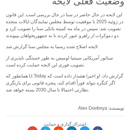
وضعیت فعلی لایحه
این لایحه در حال حاضر در سنا در حال بررسی است. این قانون
در ژوئیه 2025 با موفقیت توسط مجلس نمایندگان ایالات متحده
تصویب شد. سپس در ماه مه کمیته بانکی سنا را تصویب کرد و
دو دموکرات از راهرو عبور کردند تا به جمهوریخواهان بپیوندند.
لایحه اصلاح شده رسما به مجلس سنا گزارش شد.
سناتور آمریکایی سینتیا لومیس به طور خستگی ناپذیری از
تصویب فوری این لایحه حمایت کرده است.
همانطور که U.Today گزارش داد، او اخیرا هشدار داده است که
اگر کنگره نتواند فوراً اقدام کند، پنجره قانونی برای بازنگری
نظارتی احتمالا تا سال 2030 بسته خواهد شد.
نویسنده: Alex Dovbnya
اشتراک گذاری و حمایت