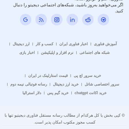
اگر می‌خواهید به‌روز باشید، شبکه‌های اجتماعی دیجیتو را دنبال
کنید.
آموزش فناوری
اخبار فناوری ایران
کسب و کار
ارز دیجیتال
شبکه های اجتماعی
نرم افزار و اپلیکیشن
اخبار بازی
خرید سرور اچ پی
قیمت استارلینک در ایران
سرور اختصاصی شاتل
خرید ارز دیجیتال
رسانه فوتبالی نیمه دوم
خرید اکانت chatgpt
خرید گیم پس
دلار استرالیا
© کپی بخش یا کل هرکدام از مطالب رسانه مستقل فناوری دیجیتیو تنها با
کسب مجوز مکتوب امکان پذیر است.