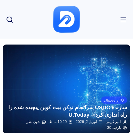
ارز دیجیتال
سازنده USDC سرانجام توکن بیت کوین پیچیده شده را
راه اندازی کرد – U.Today
امیر کرمی
آوریل 2, 2026
10:29 ب.ظ
بدون نظر
بازدید: 30