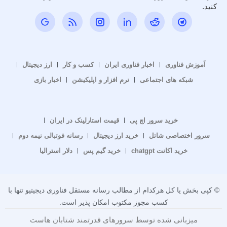
کنید.
آموزش فناوری
اخبار فناوری ایران
کسب و کار
ارز دیجیتال
شبکه های اجتماعی
نرم افزار و اپلیکیشن
اخبار بازی
خرید سرور اچ پی
قیمت استارلینک در ایران
سرور اختصاصی شاتل
خرید ارز دیجیتال
رسانه فوتبالی نیمه دوم
خرید اکانت chatgpt
خرید گیم پس
دلار استرالیا
© کپی بخش یا کل هرکدام از مطالب رسانه مستقل فناوری دیجیتیو تنها با
کسب مجوز مکتوب امکان پذیر است.
میزبانی شده توسط سرورهای قدرتمند شتابان هاست