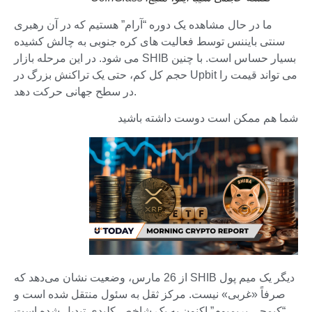
ما در حال مشاهده یک دوره “آرام” هستیم که در آن رهبری
سنتی بایننس توسط فعالیت های کره جنوبی به چالش کشیده
می شود. در این مرحله بازار SHIB بسیار حساس است. با چنین
حجم کل کم، حتی یک تراکنش بزرگ در Upbit می تواند قیمت را
در سطح جهانی حرکت دهد.
شما هم ممکن است دوست داشته باشید
از 26 مارس، وضعیت نشان می‌دهد که SHIB دیگر یک میم پول
صرفاً «غربی» نیست. مرکز ثقل به سئول منتقل شده است و
“کیمچی پریمیوم” اکنون به یک شاخص کلیدی تبدیل شده است