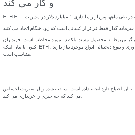
و کار می کند
رد مخاطب است. خریداران Tradfi مطمئن نبودند که Ethereum را در مورد سایر دارایی های قابل سرمایه گذاری قرار دهند.
اکنون با بیان اینکه ETH برای آینده مالی ضروری است – از بورس های غیرمتمرکز تا گنجینه های نشانه دار – بهتر از پرتفوی هایی که به قرار گرفتن در معرض فناوری و تنوع دیجیتالی انواع موجود نیاز دارند ،
متناسب است.
ی به آن احتیاج دارد انجام داده است: ساخته شده وال استریت احساس
می کند که چه چیزی را خریداری می کند.