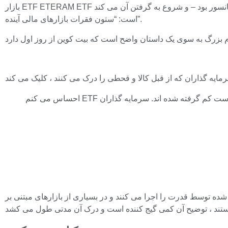
بازار ETF ETERAM ETF دارای یک میدان آسانسور بود – و شروع به گرفتن آن می کند. Nate Geraci برای مدت طولانی در مورد رئیس جمهور فروشگاه ETF و روندهای پس زمینه ، پنج کلمه را بیان کرده
است: “ستون فقرات بازارهای مالی آینده”.
 اجرا می کنند و در بسیاری از بازارهای مبتنی بر blockchain استفاده می