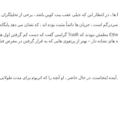
گراسی گفت که دست کم گرفتن اول هرگز مربوط به محصول نیست بلکه در مو
آینده اینجاست. در حال حاضر ، او آنچه را که اتریوم برای مدت طولان