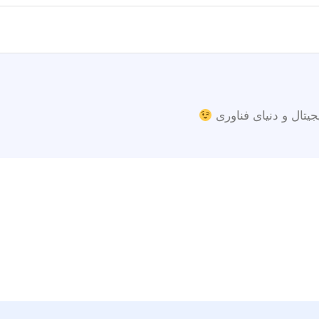
جیتال و دنیای فناوری