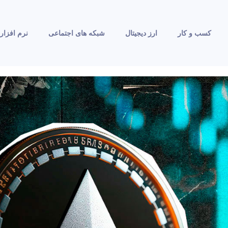
کسب و کار
ارز دیجیتال
شبکه های اجتماعی
نرم افزار 