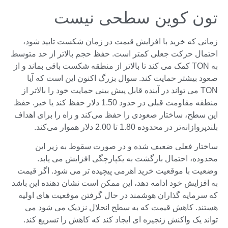
تون کوین سطحی نیست
زمانی که خرید با افزایش قیمت در زمان شکست تایید شود،
احتمال حرکت جعلی کمتر است. حفظ حجم بالاتر از حد متوسط
​​به TON کمک می کند تا بالاتر از منطقه شکست باقی بماند و از
صعود بیشتر حمایت کند. سوال بزرگ اکنون این است که آیا
TON می تواند در آینده قابل پیش بینی حمایت خود را بالاتر از
منطقه مقاومت قبلی در حدود 1.50 دلار حفظ کند یا خیر. حفظ
این سطح، ساختار صعودی را حفظ می‌کند و راه را برای اهداف
بلندپروازانه‌تر در محدوده 1.80 تا 2.00 دلار هموار می‌کند.
ساختار فعلی ضعیف شده و در صورت سقوط به زیر این
محدوده، احتمال بازگشت به یکپارچگی افزایش می یابد.
وضعیت با موقعیت خرید اهرمی پیچیده تر می شود. اگر قیمت
به افزایش خود ادامه دهد، این ممکن است نشان دهنده این باشد
که سرمایه گذاران هوشمند در حال گرفتن موقعیت های اولیه
هستند. کاهش قیمت که به سطح انحلال نزدیک می شود می
تواند یک واکنش زنجیره ای ایجاد کند که کاهش را تسریع کند.