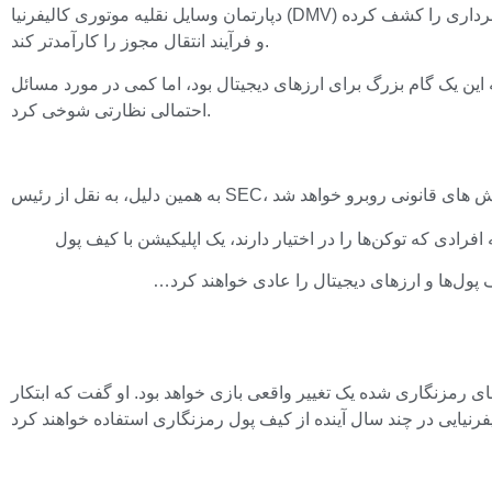
دپارتمان وسایل نقلیه موتوری کالیفرنیا (DMV) با دیجیتالی کردن 42 میلیون ثبت خودرو با استفاده از فناوری بلاک چین، گام بزرگی برداشت. رویترز گزارش داد که هدف این است که کلاهبرداری را کشف کرده
و فرآیند انتقال مجوز را کارآمدتر کند.
این یک گام بزرگ برای ارزهای دیجیتال بود، اما کمی در مورد مسائل
احتمالی نظارتی شوخی کرد.
یف پول‌ها و ارزهای دیجیتال را عادی خواهند کرد…
ر واقعی بازی خواهد بود. او گفت که ابتکار DMV می تواند به این معنا باشد که ده