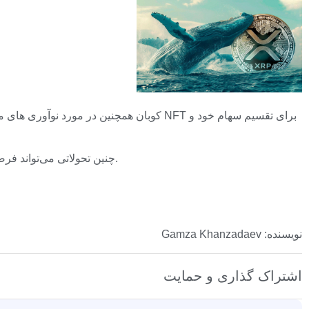
کوبان همچنین در مورد نوآوری های مالی احتما
چنین تحولاتی می‌تواند فرصت‌های مالی قابل‌توجهی ایجاد کند، که نشان می‌دهد استفاده از فناوری بلاک چین در سیستم‌های دولتی چقدر می‌تواند بر اقتصاد تأثیر بگذارد.
نویسنده: Gamza Khanzadaev
اشتراک گذاری و حمایت