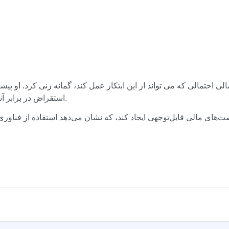
لی که می تواند از این ابتکار عمل کند، گمانه زنی کرد. او پیشنهاد کرد که کالیفرن
استقراض در برابر آنها را بررسی کند، و ایالت به طور بالقوه سهمی از سود را دریافت کند.