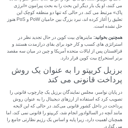
می کنند، او یک بار دیگر این بحث را به بحث پیرامون «انرژی
پاک» مرتبط می کند. در حالی که تنها دو منطقه کوچک این
تعلیق را آغاز کرده اند، نبرد بزرگ بین حامیان PoW و PoS هنوز
حل نشده است.
همچنین بخوانید:
ماینرهای بیت کوین در حال تجدید نظر در
استراتژی های کسب و کار خود برای بقای درازمدت هستند و
قزاقستان پس از ایالات متحده آمریکا و چین در میان سه مقصد
برتر استخراج بیت کوین قرار دارد.
برزیل کریپتو را به عنوان یک روش
پرداخت قانونی می کند
در پایان نوامبر، مجلس نمایندگان برزیل یک چارچوب قانونی را
تصویب کرد که استفاده از ارزهای دیجیتال را به عنوان روش
پرداخت در داخل کشور قانونی می‌کند. در حالی که این لایحه
مانند آنچه در السالوادور انجام شد، کریپتو را قانونی نمی کند، اما
همچنان اهمیت دارد، زیرا پایه و اساس یک رژیم نظارتی جامع را
می گذارد.