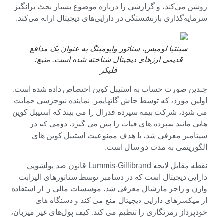
روشن می‌کند، و گزارشی را درباره موضوع بسیار بحث برانگیز
سرمایه‌گذاری بازنشستگی در دارایی‌های دیجیتال ارائه می‌کند.
سینتیا لومیس، سناتور وایومینگ به عنوان یک مدافع
قدیمی ارزهای دیجیتال شناخته شده است. منبع:
فلیکر
چندین صورت حساب به استیبل کوین اختصاص داده شده است.
اولین مورد، که توسط جاش گاتهایمر، نماینده نیوجرسی حمایت
می شود، شرکت بیمه سپرده فدرال را می بیند که استیبل کوین
هایی مانند سپرده های فیات را پس می گیرد. دومی که در
سپتامبر معرفی شد، با هدف ممنوعیت استیبل کوین های
الگوریتمی به مدت دو سال است.
نقطه مقابل لایحه Lummis-Gillibrand قانون ضد پولشویی
دارایی دیجیتال است که در دسامبر توسط سناتورهای الیزابت
وارن و راجر مارشال معرفی شد. موسسات مالی را از استفاده
از میکسرهای دارایی دیجیتال منع می کند و دستگاه های
خودپرداز رمزنگاری را تنظیم می کند. کیف پول‌های غیر میزبان،