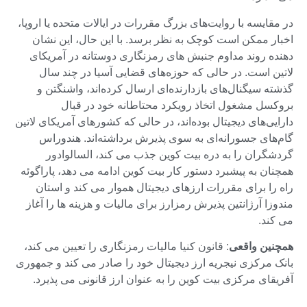
در مقایسه با روایت‌های بزرگ مقررات در ایالات متحده یا اروپا،
اخبار ممکن است کوچک به نظر برسد. با این حال، این نشان
دهنده روند مداوم جنبش های رمزنگاری دوستانه در آمریکای
لاتین است. در حالی که حوزه‌های قضایی آسیا در چند سال
گذشته سیگنال‌های بازدارنده‌ای ارسال کرده‌اند، واشنگتن و
بروکسل مشغول اتخاذ رویکرد محتاطانه خود در قبال
دارایی‌های دیجیتال بوده‌اند، در حالی که کشورهای آمریکای لاتین
گام‌های جسورانه‌ای به سوی پذیرش برداشته‌اند. هندوراس
گردشگران را به دره بیت کوین جذب می کند، السالوادور
همچنان به پیشبرد دستور کار بیت کوین ادامه می دهد، پاراگوئه
راه را برای مقررات ارزهای دیجیتال هموار می کند و استان
مندوزا آرژانتین پذیرش رمزارز برای مالیات و هزینه ها را آغاز
می کند.
همچنین واقعی
: قانون کنیا مالیات رمزنگاری را تعیین می کند،
بانک مرکزی نیجریه ارز دیجیتال خود را صادر می کند و جمهوری
آفریقای مرکزی بیت کوین را به عنوان ارز قانونی می پذیرد.