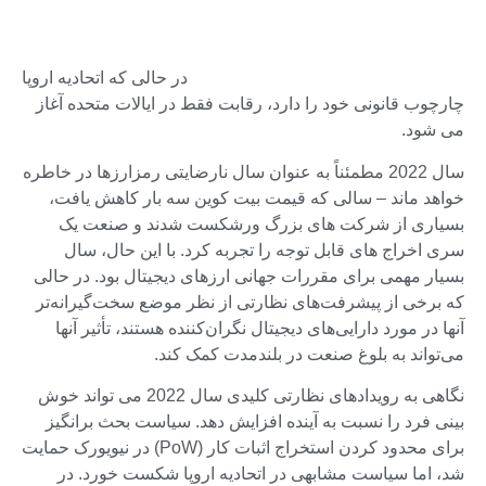
در حالی که اتحادیه اروپا
چارچوب قانونی خود را دارد، رقابت فقط در ایالات متحده آغاز
می شود.
سال 2022 مطمئناً به عنوان سال نارضایتی رمزارزها در خاطره
خواهد ماند – سالی که قیمت بیت کوین سه بار کاهش یافت،
بسیاری از شرکت های بزرگ ورشکست شدند و صنعت یک
سری اخراج های قابل توجه را تجربه کرد. با این حال، سال
بسیار مهمی برای مقررات جهانی ارزهای دیجیتال بود. در حالی
که برخی از پیشرفت‌های نظارتی از نظر موضع سخت‌گیرانه‌تر
آنها در مورد دارایی‌های دیجیتال نگران‌کننده هستند، تأثیر آنها
می‌تواند به بلوغ صنعت در بلندمدت کمک کند.
نگاهی به رویدادهای نظارتی کلیدی سال 2022 می تواند خوش
بینی فرد را نسبت به آینده افزایش دهد. سیاست بحث برانگیز
برای محدود کردن استخراج اثبات کار (PoW) در نیویورک حمایت
شد، اما سیاست مشابهی در اتحادیه اروپا شکست خورد. در