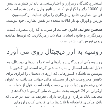
استخراج‌کنندگان رمزارز و اعتبارسنجی‌ها باید تراکنش‌های بیش
از 10000 دلار را گزارش کنند. سناتور وارن متعهد شده است که
قوانین نظارتی جامع رمزنگاری را برای حمایت از کمیسیون
بورس و اوراق بهادار ایالات متحده در نقش نظارتی خود بنویسد.
همچنین بخوانید:
قانون حمایت از سرمایه گذاران مصرف کننده
رمزنگاری و قانون افشای مبادلات رمزنگاری، که توسط نماینده
ریچی تورس تهیه شده است.
روسیه به ارز دیجیتال روی می آورد
روسیه، یکی از بزرگترین بازارهای استخراج ارزهای دیجیتال، به
دلایل اشتباه، امسال را به یاد ماندنی کرده است. این کشور با
پیوستن به باشگاه کشورهایی که ارزهای دیجیتال را ابزاری برای
کاهش محرومیت خود از سیستم مالی جهانی می‌دانند، به عنوان
تحریم‌شده‌ترین دولت جهان دست یافته است. قبل از حمله به
اوکراین در 24 فوریه، بحث مقررات ملی کریپتو با دیدگاه‌های
مخالف بانک مرکزی و وزارت دارایی تعریف می‌شد. در حالی که
بانک مرکزی قاطعانه با تلاش‌ها برای قانونی کردن ارزهای