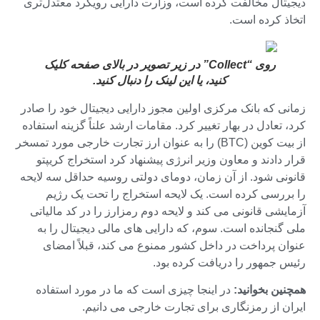
دیجیتال مخالفت کرده است، وزارت دارایی رویکرد معتدل‌تری
اتخاذ کرده است.
روی “Collect” در زیر تصویر در بالای صفحه کلیک
کنید، یا
این لینک را دنبال کنید
.
زمانی که بانک مرکزی اولین مجوز دارایی دیجیتال خود را صادر
کرد، تعادل در بهار تغییر کرد. مقامات ارشد علناً گزینه استفاده
از بیت کوین (BTC) را به عنوان ارز تجارت خارجی مورد تمسخر
قرار دادند و معاون وزیر انرژی پیشنهاد کرد استخراج کریپتو
قانونی شود. از آن زمان، دومای دولتی روسیه حداقل سه لایحه
را بررسی کرده است. یک لایحه استخراج را تحت یک رژیم
آزمایشی قانونی می کند و لایحه دوم رمزارز را در کد مالیاتی
ملی گنجانده است. سوم، که دارایی های مالی دیجیتال را به
عنوان پرداخت در داخل کشور ممنوع می کند، قبلاً امضای
رئیس جمهور را دریافت کرده بود.
همچنین بخوانید:
در اینجا چیزی است که ما در مورد استفاده
ایران از رمزنگاری برای تجارت خارجی می دانیم.