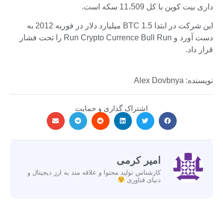
داری بیت کوین با کل 11،509 سکه است.
این شرکت در ابتدا BTC 1.5 میلیارد دلار در فوریه 2012 به
دست آورد و Run Crypto Currence Bull Run را تحت فشار
قرار داد.
نویسنده: Alex Dovbnya
اشتراک گذاری و حمایت
امیر کرمی
کارشناس تولید محتوا و علاقه مند به ارز دیجیتال و
دنیای فناوری