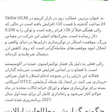
Stellar (XLM) به عنوان برترین عملکرد روز در بازار کریپتو در
24 ساعت گذشته با قیمت 10٪ افزایش یافته است در حالی که
رالی هفتگی قبلاً از 36٪ فراتر رفته است و توکن را به 0.249
دلار رسانده است. محرک‌های اصلی این حرکت در مقیاس
بزرگ، موفقیت استلار در توکن‌سازی دارایی‌ها در دنیای واقعی و
انحلال انبوه موقعیت‌های معامله‌گرانی است که روی کاهش ارز
دیجیتال شرط‌بندی کرده‌اند.
رالی فعلی به دلیل یک فشار توکنیزاسیون عمده در اکوسیستم
است. با قضاوت بر اساس افزایش قیمت، سرمایه گذاران
فعالانه این دارایی را در بحبوحه ادغام استلار با غول صرافی
آمریکایی DTCC خریداری می کنند. در اینجا، یک شبکه آزمایشی
بسته برای توکن‌سازی سهام و اوراق خزانه ایالات متحده در ماه
جولای آغاز می‌شود و راه‌اندازی کامل آن برای نیمه اول سال
2027 برنامه‌ریزی شده است.
چگونه گزارش مطالعات ایالات