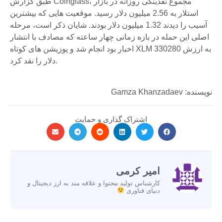
طبق گزارش Coinglass، مجموع نقدینگی روزانه در بازار
استلار به 2.56 میلیون دلار رسید. موقعیت هایی که بیشترین
آسیب را دیدند 1.32 میلیون دلار بودند. شایان ذکر است، مرحله
اصلی این حمله در بازه زمانی چهار ساعته که مصادف با انتشار
اخبار بود انجام شد و پوزیشن های کوتاه XLM به ارزش 330280
دلار را نقد کرد.
نویسنده: Gamza Khanzadaev
اشتراک گذاری و حمایت
امیر کرمی
کارشناس تولید محتوا و علاقه مند به ارز دیجیتال و
دنیای فناوری