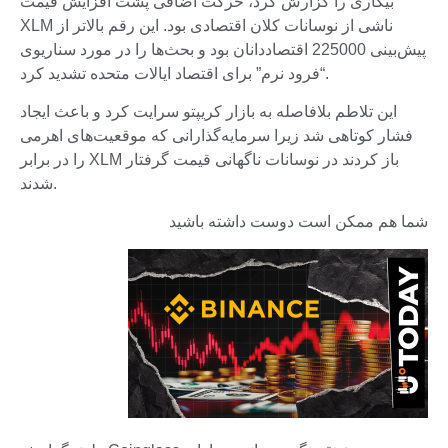
بیکاری را گزارش کرد، حرکت اضافی پشت افزایش قیمت
XLM ناشی از نوسانات کلان اقتصادی بود. این رقم بالاتر از
پیش‌بینی 225000 اقتصاددانان بود و بحث‌ها را در مورد سناریوی
“فرود نرم” برای اقتصاد ایالات متحده تشدید کرد.
این تلاطم بلافاصله به بازار کریپتو سرایت کرد و باعث ایجاد
فشار کوتاهی شد زیرا سرمایه‌گذارانی که موقعیت‌های اهرمی
را در برابر XLM باز کردند در نوسانات ناگهانی قیمت گرفتار
شدند.
شما هم ممکن است دوست داشته باشید