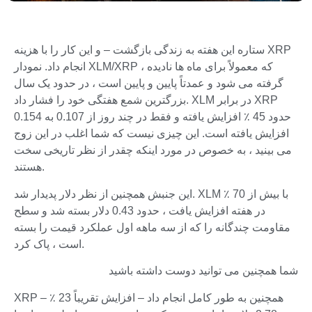
ستاره این هفته به زندگی بازگشت – و این کار را با هزینه XRP
انجام داد. نمودار XLM/XRP ، که معمولاً برای ماه ها نادیده
گرفته می شود و عمدتاً پایین و پایین است ، در حدود یک سال
بزرگترین شمع هفتگی خود را فشار داد. XLM در برابر XRP
حدود 45 ٪ افزایش یافته و فقط در چند روز از 0.107 به 0.154
افزایش یافته است. این چیزی نیست که شما اغلب در این زوج
می بینید ، به خصوص در مورد اینکه چقدر از نظر تاریخی سخت
هستند.
این جنبش همچنین از نظر دلار پدیدار شد. XLM با بیش از 70 ٪
در هفته افزایش یافت ، حدود 0.43 دلار بسته شد و سطح
مقاومت چندگانه را که از سه ماهه اول عملکرد قیمت را بسته
است ، پاک کرد.
شما همچنین می توانید دوست داشته باشید
XRP همچنین به طور کامل انجام داد – افزایش تقریباً 23 ٪ –