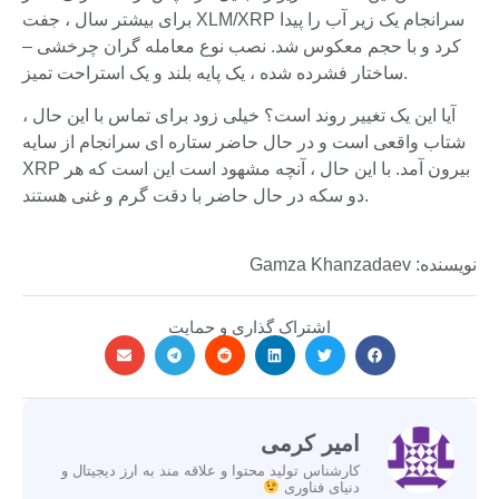
برای بیشتر سال ، جفت XLM/XRP سرانجام یک زیر آب را پیدا
کرد و با حجم معکوس شد. نصب نوع معامله گران چرخشی –
ساختار فشرده شده ، یک پایه بلند و یک استراحت تمیز.
آیا این یک تغییر روند است؟ خیلی زود برای تماس با این حال ،
شتاب واقعی است و در حال حاضر ستاره ای سرانجام از سایه
XRP بیرون آمد. با این حال ، آنچه مشهود است این است که هر
دو سکه در حال حاضر با دقت گرم و غنی هستند.
نویسنده: Gamza Khanzadaev
اشتراک گذاری و حمایت
امیر کرمی
کارشناس تولید محتوا و علاقه مند به ارز دیجیتال و
دنیای فناوری