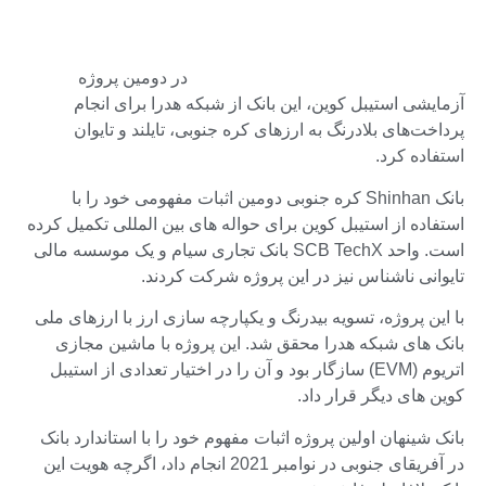
در دومین پروژه
آزمایشی استیبل کوین، این بانک از شبکه هدرا برای انجام
پرداخت‌های بلادرنگ به ارزهای کره جنوبی، تایلند و تایوان
استفاده کرد.
بانک Shinhan کره جنوبی دومین اثبات مفهومی خود را با
استفاده از استیبل کوین برای حواله های بین المللی تکمیل کرده
است. واحد SCB TechX بانک تجاری سیام و یک موسسه مالی
تایوانی ناشناس نیز در این پروژه شرکت کردند.
با این پروژه، تسویه بیدرنگ و یکپارچه سازی ارز با ارزهای ملی
بانک های شبکه هدرا محقق شد. این پروژه با ماشین مجازی
اتریوم (EVM) سازگار بود و آن را در اختیار تعدادی از استیبل
کوین های دیگر قرار داد.
بانک شینهان اولین پروژه اثبات مفهوم خود را با استاندارد بانک
در آفریقای جنوبی در نوامبر 2021 انجام داد، اگرچه هویت این