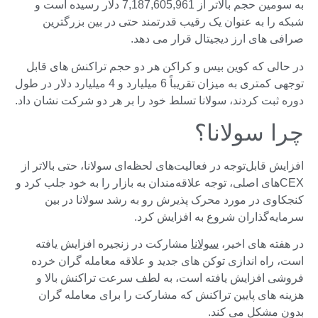
به سومین حجم بالاتر از 7,187,605,961 دلار رسیده است و
شبکه را به عنوان یک رقیب قدرتمند حتی در بین بزرگترین
صرافی های ارز دیجیتال قرار می دهد.
در حالی که کوین بیس و کراکن هر دو حجم تراکنش های قابل
توجهی کمتری به میزان تقریباً 6 میلیارد و 4 میلیارد دلار در طول
دوره ثبت کردند، سولانا تسلط خود را بر هر دو شرکت نشان داد.
چرا سولانا؟
افزایش قابل‌توجه در فعالیت‌های لحظه‌ای سولانا، حتی بالاتر از
CEX‌های اصلی، توجه علاقه‌مندان به بازار را به خود جلب کرد و
کنجکاوی در مورد محرک پذیرش رو به رشد سولانا در بین
سرمایه‌گذاران شروع به افزایش کرد.
در هفته های اخیر،
سولانا
مشارکت در زنجیره افزایش یافته
است، راه اندازی توکن های جدید و علاقه معامله گران خرده
فروشی افزایش یافته است، به لطف سرعت تراکنش بالا و
هزینه های پایین تراکنش که مشارکت را برای معامله گران
بدون مشکل می کند.