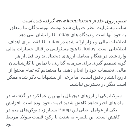
تصویر روی جلد از www.freepik.com گرفته شده است
سلب مسئولیت: نظرات بیان شده توسط نویسندگان ما متعلق
به خود آنها است و دیدگاه های U.Today را نشان نمی دهد.
اطلاعات مالی و بازار ارائه شده در U.Today فقط برای اهداف
اطلاعاتی است. U.Today هیچ مسئولیتی در قبال خسارات مالی
وارد شده در هنگام معامله ارزهای دیجیتال ندارد. قبل از هر
گونه تصمیم گیری برای سرمایه گذاری، با تماس با کارشناسان
مالی، تحقیقات خود را انجام دهید. ما معتقدیم که تمام محتوا از
تاریخ انتشار دقیق است، اما برخی از پیشنهادات ذکر شده ممکن
است دیگر در دسترس نباشند.
سولانا، یکی از ارزهای دیجیتال با بهترین عملکرد در گذشته، در
ماه های اخیر شاهد کاهش شدید قیمت خود بوده است. افزایش
بسیار زیاد توکن‌های میم در Pump یکی از عوامل اصلی این
کاهش است. این پلتفرم به شدت با رکود قیمت سولانا مرتبط
بود.