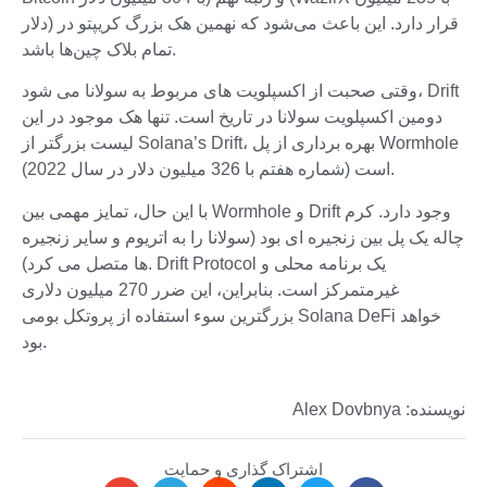
دلار) قرار دارد. این باعث می‌شود که نهمین هک بزرگ کریپتو در
تمام بلاک چین‌ها باشد.
وقتی صحبت از اکسپلویت های مربوط به سولانا می شود، Drift
دومین اکسپلویت سولانا در تاریخ است. تنها هک موجود در این
لیست بزرگتر از Solana’s Drift، بهره برداری از پل Wormhole
است (شماره هفتم با 326 میلیون دلار در سال 2022).
با این حال، تمایز مهمی بین Wormhole و Drift وجود دارد. کرم
چاله یک پل بین زنجیره ای بود (سولانا را به اتریوم و سایر زنجیره
ها متصل می کرد). Drift Protocol یک برنامه محلی و
غیرمتمرکز است. بنابراین، این ضرر 270 میلیون دلاری
بزرگترین سوء استفاده از پروتکل بومی Solana DeFi خواهد
بود.
نویسنده: Alex Dovbnya
اشتراک گذاری و حمایت