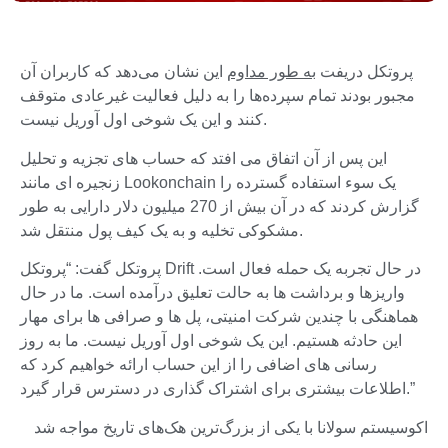
پروتکل دریفت
به طور مداوم
این نشان می‌دهد که کاربران آن
مجبور بودند تمام سپرده‌ها را به دلیل فعالیت غیرعادی متوقف
کنند و این یک شوخی اول آوریل نیست.
این پس از آن اتفاق می افتد که حساب های تجزیه و تحلیل
زنجیره ای مانند Lookonchain یک سوء استفاده گسترده را
گزارش کردند که در آن بیش از 270 میلیون دلار دارایی به طور
مشکوکی تخلیه و به یک کیف پول منتقل شد.
پروتکل گفت: “پروتکل Drift در حال تجربه یک حمله فعال است.
واریزها و برداشت ها به حالت تعلیق درآمده است. ما در حال
هماهنگی با چندین شرکت امنیتی، پل ها و صرافی ها برای مهار
این حادثه هستیم. این یک شوخی اول آوریل نیست. ما به روز
رسانی های اضافی را از این حساب ارائه خواهیم کرد که
اطلاعات بیشتری برای اشتراک گذاری در دسترس قرار گیرد.”
اکوسیستم سولانا با یکی از بزرگ‌ترین هک‌های تاریخ مواجه شد