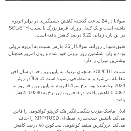
سولانا در 24 ساعت گذشته کاهش چشمگیری در برابر اتریوم
داشته است و یک کندل روزانه قرمز بزرگ با نسبت SOL/ETH
در این بازه زمانی 3.22 درصد کاهش یافته است.
طبق نمودار روزانه، سولانا از 26 مارس نسبت به اتریوم نزولی
بوده و وارد ششمین روز نزولی خود شده و زیان امروز همچنان
بیشترین میزان را دارد.
نسبت SOL/ETH همچنان نزدیک به پایین‌ترین حد دو سال اخیر
معامله می‌شود و به سطوحی رسیده است که قبلاً در ژوئن
2024 ثبت شده بود. نرخ سولانا اتریوم به پایین‌ترین حد روزانه
0.0392 کاهش یافت. در 6 فوریه، این نرخ به 0.0386 کاهش
یافت.
ایلان ماسک مزیت شگفت‌انگیز هک کریپتو کوانتومی را فاش
می‌کند بایننس جفت‌سازی نقطه‌ای XRP/TUSD را حذف
می‌کند، بزرگترین منتقد کوانتومی بیت‌کوین ۸۵ درصد کاهش