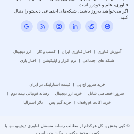
فناوری، علم و خودرو است.
اگر می‌خواهید به‌روز باشید، شبکه‌های اجتماعی دیجیتو را دنبال
کنید.
آموزش فناوری
اخبار فناوری ایران
کسب و کار
ارز دیجیتال
شبکه های اجتماعی
نرم افزار و اپلیکیشن
اخبار بازی
خرید سرور اچ پی
قیمت استارلینک در ایران
سرور اختصاصی شاتل
خرید ارز دیجیتال
رسانه فوتبالی نیمه دوم
خرید اکانت chatgpt
خرید گیم پس
دلار استرالیا
© کپی بخش یا کل هرکدام از مطالب رسانه مستقل فناوری دیجیتیو تنها با
کسب مجوز مکتوب امکان پذیر است.