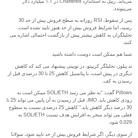
می‌یابد، ریپل به استاندارد Chartered در ۱.۱ میلیارد دلار
می‌پیوندد.
پس از سقوط، RSI روزانه به سطح فروش بیش از حد 30
رسید، اما شرایط فروش بیش از حد هنوز تایید نشده است.
تحلیلگران به کاهش بیشتر پیش از بازگشت احتمالی اشاره می
کنند.
شما هم ممکن است دوست داشته باشید
تد پیلوز، تحلیلگر کریپتو، در توییتی پیشنهاد می کند که کاهش
دیگری در پیش است، با پتانسیل کاهش 25 تا 30 درصدی قبل از
رسیدن به کف.
Pillows گفت: “به نظر می رسد SOL/ETH ممکن است به
زودی کاهش یابد. IMO، قبل از رسیدن به آن پایین می تواند 25 تا
30 درصد دیگر کاهش یابد.” کاهش 25 درصدی نسبت به سطوح
فعلی می تواند منجر به افزایش هدف نسبت SOL/ETH به
0.029 شود.
از سوی دیگر، اگر شرایط فروش بیش از حد تایید شود، سولانا