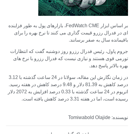
بر اساس ابزار FedWatch CME، بازارهای پول به طور فزاینده
ای در فدرال رزرو قیمت گذاری می کنند تا نرخ بهره را برای
باقیمانده سال به صفر برسانند.
جروم پاول، رئیس فدرال رزرو روز دوشنبه گفت که انتظارات
تورمی قوی هستند و نیازی نیست که فدرال رزرو با نرخ های
بهره بالاتر پاسخ دهد.
در زمان نگارش این مقاله، سولانا در 24 ساعت گذشته با 3.12
درصد کاهش به 81.39 دلار و 9.48 درصد کاهش در هفته رسید.
اتریوم در 24 ساعت گذشته با 0.33 درصد افزایش به 2072 دلار
رسیده است، اما در هفته 3.31 درصد کاهش یافته است.
نویسنده: Tomiwabold Olajide