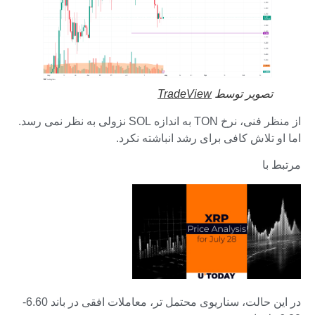
تصویر توسط
TradeView
از منظر فنی، نرخ TON به اندازه SOL نزولی به نظر نمی رسد.
اما او تلاش کافی برای رشد انباشته نکرد.
مرتبط با
در این حالت، سناریوی محتمل تر، معاملات افقی در باند 6.60-