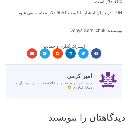
6.80 دلار است.
TON در زمان انتشار با قیمت 6651 دلار معامله می شود.
نویسنده: Denys Serhiichuk
اشتراک گذاری و حمایت
امیر کرمی
کارشناس تولید محتوا و علاقه مند به ارز دیجیتال و
دنیای فناوری
دیدگاهتان را بنویسید