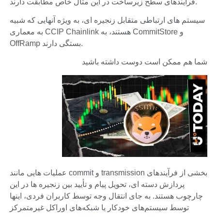
فرآیندهای سطح زیرساخت در این مثال خاص مطابقت دارند.
سیستم های ارتباطی متقابل زنجیره ای، به ویژه آنهایی که شبیه
به معماری CCIP Chainlink هستند، به CommitStore و
OffRamp بستگی دارند.
شما هم ممکن است دوست داشته باشید
عملیات هایی مانند commit و transmission بخشی از فرآیندهای
پردازش دسته ای، تحویل پیام و تأیید بین زنجیره ها در این
چارچوب هستند. به جای انتقال وجه توسط کاربران فردی، اینها
توسط سیستم‌های خودکار یا شبکه‌های اوراکل غیرمتمرکز