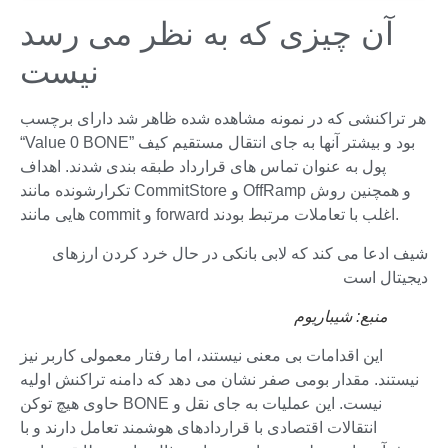
آن چیزی که به نظر می رسد
نیست
هر تراکنشی که در نمونه مشاهده شده ظاهر شد دارای برچسب
“Value 0 BONE” بود و بیشتر آنها به جای انتقال مستقیم کیف
پول به عنوان تماس های قرارداد طبقه بندی شدند. اهداف
تکرارشونده مانند CommitStore و OffRamp و همچنین روش
هایی مانند commit و forward اغلب با تعاملات مرتبط بودند.
شیف ادعا می کند که لابی بانکی در حال خرد کردن ارزهای
دیجیتال است
منبع: شیباریوم
این اقدامات بی معنی نیستند، اما رفتار معمولی کاربر نیز
نیستند. مقدار بومی صفر نشان می دهد که دامنه تراکنش اولیه
حاوی هیچ توکن BONE نیست. این عملیات به جای نقل و
انتقالات اقتصادی با قراردادهای هوشمند تعامل دارند و با