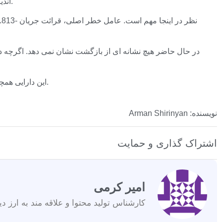
اندیکاتورهای مومنتوم خنثی تا کمی ضعیف هستند و قیمت در محدوده کوچکی شناور است که نشان دهنده عدم اطمینان جهت گیری قوی است.
این دارایی همچنان در وضعیت نامطمئنی قرار دارد و یک بهبود قابل توجه هم نیازمند کاهش ذخایر ارزی و هم شکستن بالاتر از سطوح مقاومت کلیدی است.
نویسنده: Arman Shirinyan
اشتراک گذاری و حمایت
امیر کرمی
کارشناس تولید محتوا و علاقه مند به ارز دی