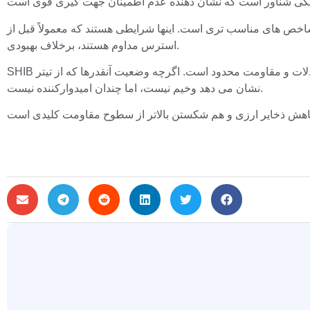
اوم عرضه در بازار سهام از شاخص های مناسب تری است. اینها شرایطی هستند که معمولاً قبل از
استرس مداوم هستند، برخلاف بهبودی.
SHIB در حال حاضر هیچ نشانه ای از بازگشت نشان نمی دهد. اگرچه در حال تثبیت است، اما پتانسیل صعودی به دلیل افزایش عرضه در مبادلات و مقاومت محدود است. اگرچه وضعیت آنقدرها که از تیتر
نشان می دهد وخیم نیست، اما چندان امیدوارکننده نیست.