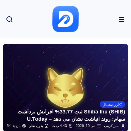
ارز دیجیتال
Shiba Inu (SHIB) ثبت 33.77% افزایش برداشت
سهام: روند انباشت نشان می دهد – U.Today
امیر کرمی
می 10, 2026
4:43 ب.ظ
بدون نظر
بازدید: 54