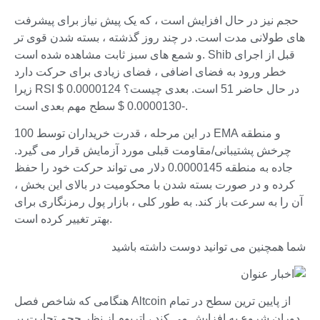
حجم نیز در حال افزایش است ، که یک پیش نیاز برای پیشرفت
های طولانی مدت است. در چند روز گذشته ، بسته شدن قوی تر
و شمع های سبز ثابت مشاهده شده است. Shib قبل از اجرای
خطر ورود به فضای اضافی ، فضای زیادی برای حرکت دارد
زیرا RSI در حال حاضر 51 است. بعدی چیست؟ 0.0000124 $
-0.0000130 $ سطح مهم بعدی است.
در این مرحله ، قدرت خریداران توسط 100 EMA و منطقه
چرخش پشتیبانی/مقاومت قبلی مورد آزمایش قرار می گیرد.
جاده به منطقه 0.0000145 دلار می تواند حرکت خود را حفظ
کرده و در صورت بسته شدن با محکومیت در بالای این بخش ،
آن را به سرعت باز کند. به طور کلی ، بازار پول رمزنگاری برای
بهتر تغییر کرده است.
شما همچنین می توانید دوست داشته باشید
هنگامی که شاخص فصل Altcoin از پایین ترین سطح در تمام
دوران شروع به افزایش می کند ، اتریوم از نظر حجم تجارت بر