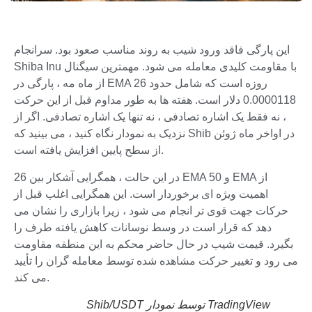
این پارگی فاقد ورود شیب به روند مناسب صعود بود. سرانجام
Shiba Inu با مقاومت کلیدی معامله می شود. مهمترین سیگنال
از ماه مه ، پارگی در EMA 26 روزه است که شامل حدود
0.0000118 دلار است. هفته ها به طور مداوم قبل از این حرکت
، نه فقط یک اشاره تصادفی ، نه تنها یک اشاره تصادفی. اگر از
نزدیک به نمودار نگاه کنید ، می بینید که Shib در اواخر ماه ژوئن
از سطح پایین افزایش یافته است.
26 در این حالت ، همگرایی آشکار بین EMA و 50 EMA از
اهمیت ویژه ای برخوردار است. این همگرایی اغلب قبل از
حرکات جهت قوی تر انجام می شود ، زیرا بازاری را نشان می
دهد که قرار است در وسط نوسانات کاهش یافته طرف را
بگیرد. قیمت شیب در حال حاضر محکم به این منطقه مقاومت
می رود و تغییر حرکت مشاهده شده توسط معامله گران را تأیید
می کند.
TradingView توسط نمودار Shib/USDT