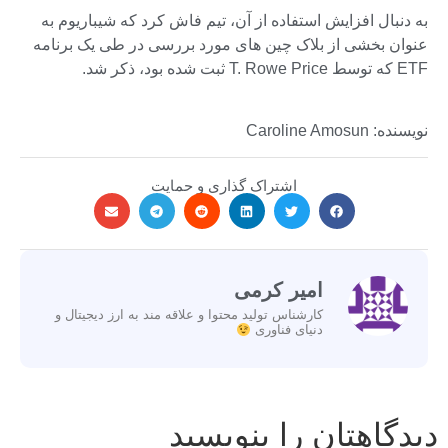
به دنبال افزایش استفاده از آن، تیم فاش کرد که شیباریوم به
عنوان بخشی از بلاک چین های مورد بررسی در طی یک برنامه
ETF که توسط T. Rowe Price ثبت شده بود، ذکر شد.
نویسنده: Caroline Amosun
اشتراک گذاری و حمایت
امیر کرمی
کارشناس تولید محتوا و علاقه مند به ارز دیجیتال و
دنیای فناوری
دیدگاهتان را بنویسید