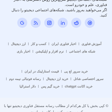
فناوری، علم و خودرو است.
اگر می‌خواهید به‌روز باشید، شبکه‌های اجتماعی دیجیتو را دنبال
کنید.
آموزش فناوری
اخبار فناوری ایران
کسب و کار
ارز دیجیتال
شبکه های اجتماعی
نرم افزار و اپلیکیشن
اخبار بازی
خرید سرور اچ پی
قیمت استارلینک در ایران
سرور اختصاصی شاتل
خرید ارز دیجیتال
رسانه فوتبالی نیمه دوم
خرید اکانت chatgpt
خرید گیم پس
دلار استرالیا
© کپی بخش یا کل هرکدام از مطالب رسانه مستقل فناوری دیجیتیو تنها با
کسب مجوز مکتوب امکان پذیر است.