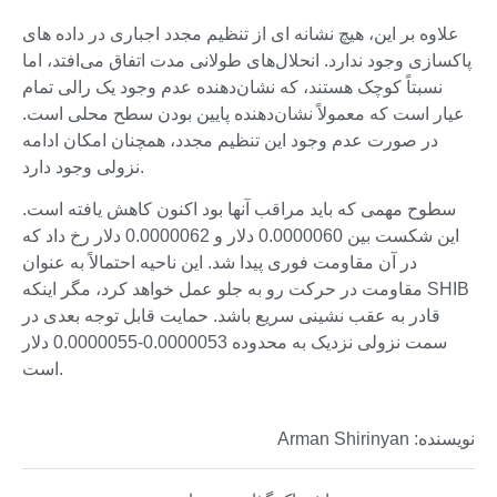
علاوه بر این، هیچ نشانه ای از تنظیم مجدد اجباری در داده های
پاکسازی وجود ندارد. انحلال‌های طولانی مدت اتفاق می‌افتد، اما
نسبتاً کوچک هستند، که نشان‌دهنده عدم وجود یک رالی تمام
عیار است که معمولاً نشان‌دهنده پایین بودن سطح محلی است.
در صورت عدم وجود این تنظیم مجدد، همچنان امکان ادامه
نزولی وجود دارد.
سطوح مهمی که باید مراقب آنها بود اکنون کاهش یافته است.
این شکست بین 0.0000060 دلار و 0.0000062 دلار رخ داد که
در آن مقاومت فوری پیدا شد. این ناحیه احتمالاً به عنوان
مقاومت در حرکت رو به جلو عمل خواهد کرد، مگر اینکه SHIB
قادر به عقب نشینی سریع باشد. حمایت قابل توجه بعدی در
سمت نزولی نزدیک به محدوده 0.0000053-0.0000055 دلار
است.
نویسنده: Arman Shirinyan