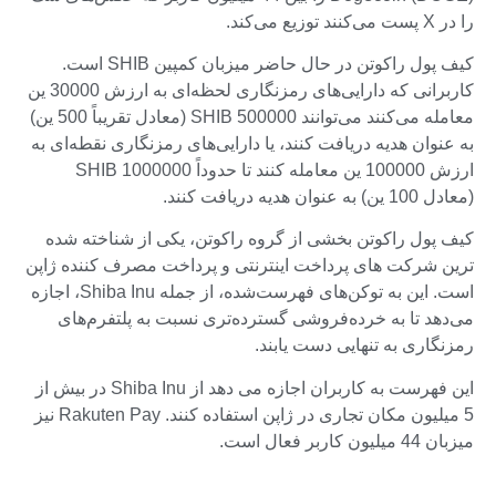
را در X پست می‌کنند توزیع می‌کند.
کیف پول راکوتن در حال حاضر میزبان کمپین SHIB است.
کاربرانی که دارایی‌های رمزنگاری لحظه‌ای به ارزش 30000 ین
معامله می‌کنند می‌توانند 500000 SHIB (معادل تقریباً 500 ین)
به عنوان هدیه دریافت کنند، یا دارایی‌های رمزنگاری نقطه‌ای به
ارزش 100000 ین معامله کنند تا حدوداً 1000000 SHIB
(معادل 100 ین) به عنوان هدیه دریافت کنند.
کیف پول راکوتن بخشی از گروه راکوتن، یکی از شناخته شده
ترین شرکت های پرداخت اینترنتی و پرداخت مصرف کننده ژاپن
است. این به توکن‌های فهرست‌شده، از جمله Shiba Inu، اجازه
می‌دهد تا به خرده‌فروشی گسترده‌تری نسبت به پلتفرم‌های
رمزنگاری به تنهایی دست یابند.
این فهرست به کاربران اجازه می دهد از Shiba Inu در بیش از
5 میلیون مکان تجاری در ژاپن استفاده کنند. Rakuten Pay نیز
میزبان 44 میلیون کاربر فعال است.