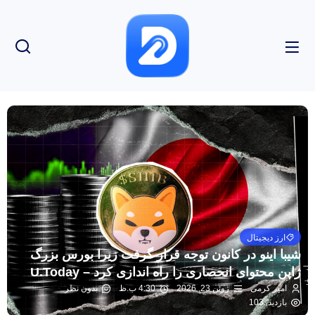
ارز دیجیتال
شیبا اینو در کانون توجه قرار گرفت زیرا بورس بزرگ
ژاپن محتوای انحصاری را راه اندازی کرد – U.Today
امیر کرمی
ژوئن 23, 2026
4:30 ب.ظ
بدون نظر
بازدید: 103