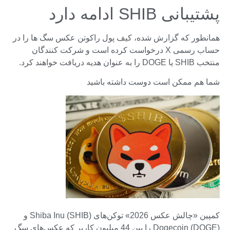
پشتیبانی SHIB ادامه دارد
همانطور که گزارش شده، کیف پول راکوتن عکس سگ ها را در
حساب رسمی X درخواست کرده است و شرکت کنندگان
منتخب SHIB یا DOGE را به عنوان هدیه دریافت خواهند کرد.
شما هم ممکن است دوست داشته باشید
کمپین «چالش عکس 2026» توکن‌های Shiba Inu (SHIB) و
Dogecoin (DOGE) را بین 44 میلیون کاربر که عکس‌های سگ