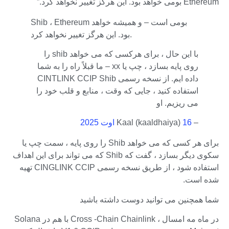
Ethereum بومی خواهد بود. این هرگز تغییر نخواهد کرد.”
Shib ، Ethereum بومی است – و همیشه خواهد
بود. این هرگز تغییر نخواهد کرد.
با این حال ، برای هرکسی که می خواهد shib را
روی پایه بسازد ، چپ یا xx – ما قبلاً راه را به شما
داده ایم. از نسخه رسمی CINTLINK CCIP Shib
استفاده کنید ، جایی که وقت ، منابع و قلب خود را
می ریزیم. او
– Kaal (kaaldhaiya)
16 اوت 2025
برای هر کسی که می خواهد Shib را روی پایه ، سمت چپ یا
سکوی دیگر بسازد ، گفت که Shib که می تواند برای این اهداف
استفاده شود ، از طریق نسخه رسمی CINGLINK CCIP تهیه
شده است.
شما همچنین می توانید دوست داشته باشید
در ماه مه امسال ، Cross -Chain Chainlink با هم در Solana