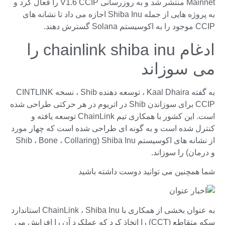
Mainnet منتشر شد و به روزرسانی V1.6 CCIP را فعال کرد و
به پروژه هایی از جمله Shiba Inu اجازه می داد تا نشانه های
CCIP موجود را به اکوسیستم Solana گسترش دهند.
ادغام chainlink shiba inu را
می سوزاند
به گفته Kaal Dhaira ، توسعه دهنده Shib ، نسخه CINTLINK
CCIP برای سوزاندن Shib در اتریوم در هر حرکتی طراحی شده
است. این کشور با همکاری تیم ChainLink توسعه یافته و
کنترل شده است و به گونه ای طراحی شده است که چهار مورد
از نشانه های اکوسیستم Shiba Inu (Shib ، Bone ، Collaring
و درمان) را سوزاند.
شما همچنین می توانید دوست داشته باشید
به عنوان بخشی از همکاری با ChainLink ، Shiba Inu استاندارد
سکه متقاطع (CCT) را اتخاذ کرد که عملکرد آن را افزایش می