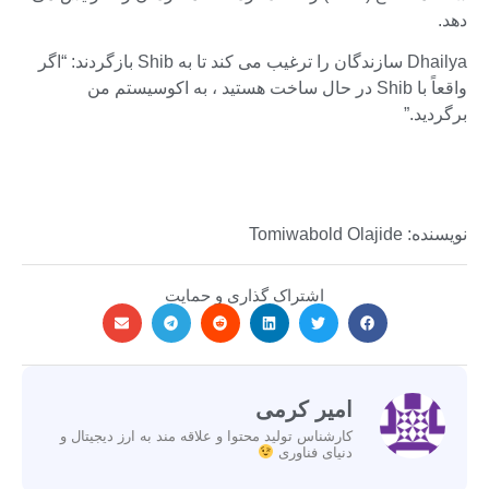
دهد.
Dhailya سازندگان را ترغیب می کند تا به Shib بازگردند: “اگر
واقعاً با Shib در حال ساخت هستید ، به اکوسیستم من
برگردید.”
نویسنده: Tomiwabold Olajide
اشتراک گذاری و حمایت
امیر کرمی
کارشناس تولید محتوا و علاقه مند به ارز دیجیتال و
دنیای فناوری