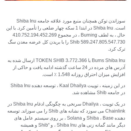
سوزاندن توکن همچنان منبع مورد علاقه جامعه Shiba Inu
است. Shiba Inu در ابتدا 1 سکه چهار ضلعی را تأمین کرد. با این
حال ، به لطف Burning ، در مجموع 410.752.194.452.269
Shib 589،247.805.547.730 را با بریدن کل عرضه معدن سگ
ترک کرد.
Burns Shiba Inu با 3،772،366 TOKEN SHIB ارسال شده به
آدرس های مرده در 24 ساعت گذشته ادامه یافت و حاکی از
افزایش میزان احتراق روزانه 1،548 ٪ است.
در این زمینه ، توییت Kaal Dhailya ، توسعه دهنده Shiba Inu
در جامعه Shib مشاهده شد.
در یک توییت ، Dhailya سرنخی به چگونگی ادغام Shiba Inu در
Chainlink می سوزد که نشانه های Shib را می سوزاند. توسعه
دهنده Shiba ، Base و Solana ، بر روی سیستم عامل های
دیگر مانند گمانه زنی های Shiba Inu ، و “Shib و همیشه