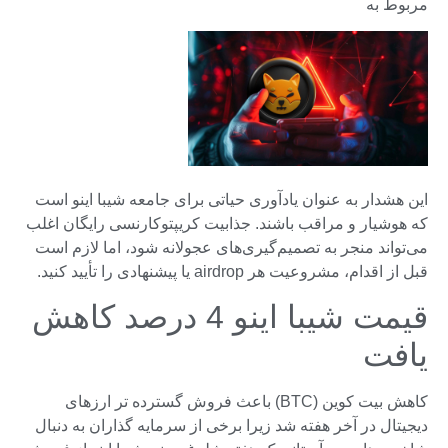
مربوط به
این هشدار به عنوان یادآوری حیاتی برای جامعه شیبا اینو است
که هوشیار و مراقب باشند. جذابیت کریپتوکارنسی رایگان اغلب
می‌تواند منجر به تصمیم‌گیری‌های عجولانه شود، اما لازم است
قبل از اقدام، مشروعیت هر airdrop یا پیشنهادی را تأیید کنید.
قیمت شیبا اینو 4 درصد کاهش
یافت
کاهش بیت کوین (BTC) باعث فروش گسترده تر ارزهای
دیجیتال در آخر هفته شد زیرا برخی از سرمایه گذاران به دنبال