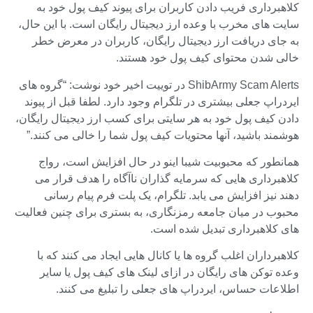
کلاهبرداری فریب دادن کاربران برای پیوند کیف پول خود به
سایت های مخرب با وعده ارز دیجیتال رایگان است. با این حال،
به جای دریافت ارز دیجیتال رایگان، کاربران در معرض خطر
خالی شدن محتوای کیف پول خود هستند.
ShibArmy Scam Alerts در توییت اخیر خود نوشت: “گروه های
ایردراپ جعلی بیشتری در تلگرام وجود دارد. لطفا قبل از پیوند
دادن کیف پول خود به هر سایتی برای کسب ارز دیجیتال رایگان،
هوشمند باشید، آنها محتویات کیف پول شما را خالی می کنند.”
همانطور که محبوبیت شیبا اینو در حال افزایش است، رواج
کلاهبرداری هایی که سرمایه گذاران ناآگاه را هدف قرار می
دهند نیز افزایش می یابد. تلگرام، یک پلت فرم پیام رسانی
محبوب در میان جامعه رمزنگاری، به بستری برای چنین فعالیت
های کلاهبرداری تبدیل شده است.
کلاهبرداران اغلب گروه ها یا کانال هایی ایجاد می کنند که با
وعده توکن های رایگان در ازای لینک های کیف پول یا سایر
اطلاعات حساس، ایردراپ های جعلی را تبلیغ می کنند.