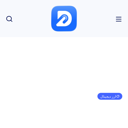
ارز دیجیتال
انجمن شیبا اینو در تلگرام باید مراقب باشد، این دلیل
است
امیر کرمی
ژانویه 1, 1970
3:30 ق.ظ
بدون نظر
بازدید: 135