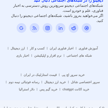
دیجیتو را در شبکه‌های اجتماعی دنبال کنید
شبکه‌های اجتماعی دیجیتو سریع‌ترین روش دسترسی به اخبار
فناوری، علم و خودرو است.
اگر می‌خواهید به‌روز باشید، شبکه‌های اجتماعی دیجیتو را دنبال
کنید.
آموزش فناوری
اخبار فناوری ایران
کسب و کار
ارز دیجیتال
شبکه های اجتماعی
نرم افزار و اپلیکیشن
اخبار بازی
خرید سرور اچ پی
قیمت استارلینک در ایران
سرور اختصاصی شاتل
خرید ارز دیجیتال
رسانه فوتبالی نیمه دوم
خرید اکانت chatgpt
خرید گیم پس
دلار استرالیا
© کپی بخش یا کل هرکدام از مطالب رسانه مستقل فناوری دیجیتیو تنها با