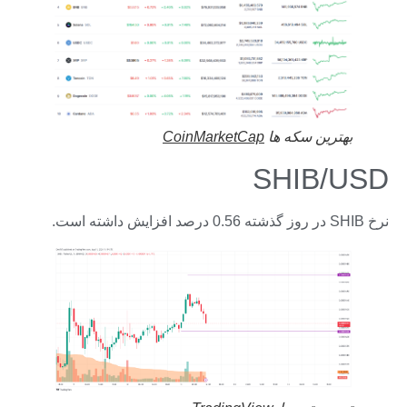
بهترین سکه ها
CoinMarketCap
SHIB/USD
نرخ SHIB در روز گذشته 0.56 درصد افزایش داشته است.