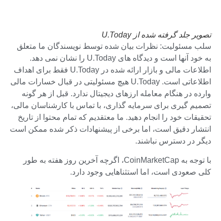
تصویر جلد گرفته شده از U.Today
سلب مسئولیت: نظرات بیان شده توسط نویسندگان ما متعلق
به خود آنها است و دیدگاه های U.Today را نشان نمی دهد.
اطلاعات مالی و بازار ارائه شده در U.Today فقط برای اهداف
اطلاعاتی است. U.Today هیچ مسئولیتی در قبال خسارات مالی
وارده در هنگام معامله ارزهای دیجیتال ندارد. قبل از هر گونه
تصمیم گیری برای سرمایه گذاری، با تماس با کارشناسان مالی،
تحقیقات خود را انجام دهید. ما معتقدیم که تمام محتوا از تاریخ
انتشار دقیق است، اما برخی از پیشنهادات ذکر شده ممکن است
دیگر در دسترس نباشند.
با توجه به CoinMarketCap، اگرچه آخرین روز هفته به طور
کلی صعودی است، اما استثناهایی وجود دارد.