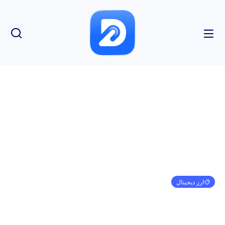
ارز دیجیتال
پیش بینی SHIB برای 11 آگوست
امیر کرمی
ژانویه 1, 1970
3:30 ق.ظ
بدون نظر
بازدید: 120