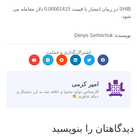
SHIB در زمان انتشار با قیمت 0.00001415 دلار معامله می
شود.
نویسنده: Denys Serhiichuk
اشتراک گذاری و حمایت
امیر کرمی
کارشناس تولید محتوا و علاقه مند به ارز دیجیتال و
دنیای فناوری
دیدگاهتان را بنویسید