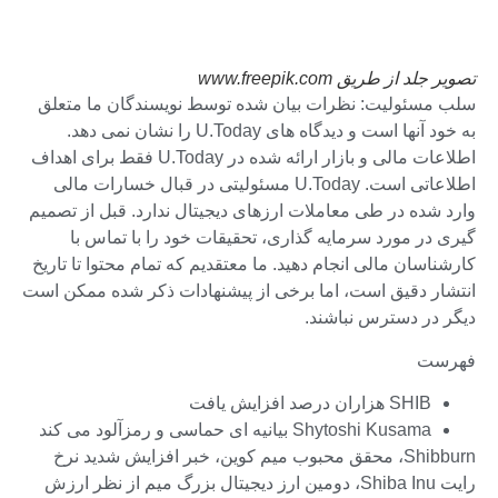
تصویر جلد از طریق www.freepik.com
سلب مسئولیت: نظرات بیان شده توسط نویسندگان ما متعلق
به خود آنها است و دیدگاه های U.Today را نشان نمی دهد.
اطلاعات مالی و بازار ارائه شده در U.Today فقط برای اهداف
اطلاعاتی است. U.Today مسئولیتی در قبال خسارات مالی
وارد شده در طی معاملات ارزهای دیجیتال ندارد. قبل از تصمیم
گیری در مورد سرمایه گذاری، تحقیقات خود را با تماس با
کارشناسان مالی انجام دهید. ما معتقدیم که تمام محتوا تا تاریخ
انتشار دقیق است، اما برخی از پیشنهادات ذکر شده ممکن است
دیگر در دسترس نباشند.
فهرست
SHIB هزاران درصد افزایش یافت
Shytoshi Kusama بیانیه ای حماسی و رمزآلود می کند
Shibburn، محقق محبوب میم کوین، خبر افزایش شدید نرخ
رایت Shiba Inu، دومین ارز دیجیتال بزرگ میم از نظر ارزش