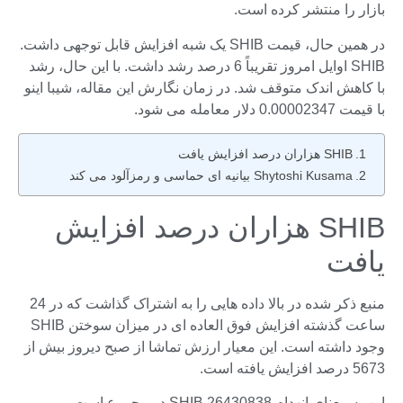
بازار را منتشر کرده است.
در همین حال، قیمت SHIB یک شبه افزایش قابل توجهی داشت.
SHIB اوایل امروز تقریباً 6 درصد رشد داشت. با این حال، رشد
با کاهش اندک متوقف شد. در زمان نگارش این مقاله، شیبا اینو
با قیمت 0.00002347 دلار معامله می شود.
SHIB هزاران درصد افزایش یافت
Shytoshi Kusama بیانیه ای حماسی و رمزآلود می کند
SHIB هزاران درصد افزایش
یافت
منبع ذکر شده در بالا داده هایی را به اشتراک گذاشت که در 24
ساعت گذشته افزایش فوق العاده ای در میزان سوختن SHIB
وجود داشته است. این معیار ارزش تماشا از صبح دیروز بیش از
5673 درصد افزایش یافته است.
این به معنای انهدام 26430838 SHIB در مجموع است.