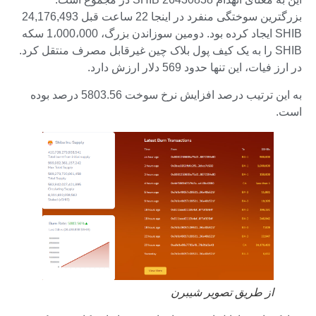
بزرگترین سوختگی منفرد در اینجا 22 ساعت قبل 24,176,493
SHIB ایجاد کرده بود. دومین سوزاندن بزرگ، 1،000،000 سکه
SHIB را به یک کیف پول بلاک چین غیرقابل مصرف منتقل کرد.
در ارز فیات، این تنها حدود 569 دلار ارزش دارد.
به این ترتیب درصد افزایش نرخ سوخت 5803.56 درصد بوده
است.
از طریق تصویر
شیبرن