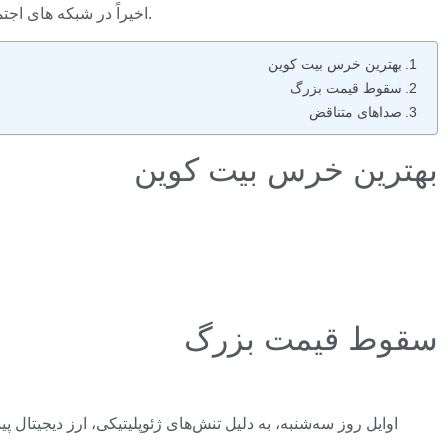
با این حال، بیت کوین در روز اول ماه ضعیف عمل می کند.
آنتونی اسکاراموچی، بنیانگذار SkyBridge Capital اخ
بهترین خرس بیت کوین
سقوط قیمت بزرگ
صداهای متناقض
بهترین خرس بیت کوین
سقوط قیمت بزرگ