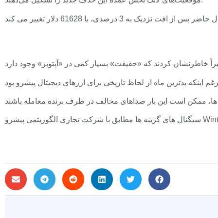
لگوریتمی پیشرو Wintermute