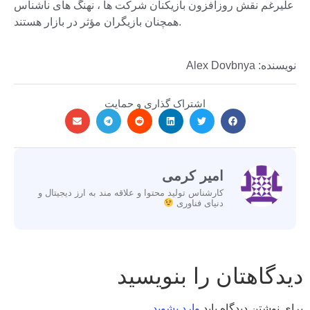
علیرغم نقش روزافزون بازیکنان شرکت ها ، نهنگ های ناشناس
همچنان بازیگران مؤثر در بازار هستند.
نویسنده: Alex Dovbnya
اشتراک گذاری و حمایت
امیر کرمی
کارشناس تولید محتوا و علاقه مند به ارز دیجیتال و
دنیای فناوری
دیدگاهتان را بنویسید
برای نوشتن دیدگاه باید
وارد بشوید
.