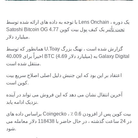
با توجه به داده های ارائه شده توسط Lens Onchain ، یک دوره
تحت تأثیر
یک کیف پول بیت کوین 4.77
Satoshi Bitcoin OG
میلیارد دلار.
همانطور که توسط U.Toay گزارش شده است ، نهنگ بزرگ
اخیراً برای 40،009 BTC (4،69 میلیارد دلار) به Galaxy Digital
منتقل شده است.
اعتقاد بر این بود که این جنبش دلیل اصلی اصلاح سریع بیت
کوین است.
آخرین انتقال نشان می دهد که این فروش می تواند در آینده
نزدیک ادامه یابد.
براساس داده های Coingecko ، بیت کوین پس از افزودن 0.6 ٪
در 24 ساعت گذشته ، در حال حاضر با 118438 دلار معامله می
شود.