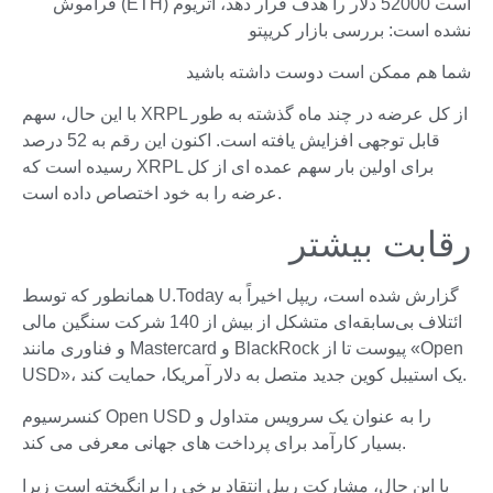
است 52000 دلار را هدف قرار دهد، اتریوم (ETH) فراموش
نشده است: بررسی بازار کریپتو
شما هم ممکن است دوست داشته باشید
با این حال، سهم XRPL از کل عرضه در چند ماه گذشته به طور
قابل توجهی افزایش یافته است. اکنون این رقم به 52 درصد
رسیده است که XRPL برای اولین بار سهم عمده ای از کل
عرضه را به خود اختصاص داده است.
رقابت بیشتر
همانطور که توسط U.Today گزارش شده است، ریپل اخیراً به
ائتلاف بی‌سابقه‌ای متشکل از بیش از 140 شرکت سنگین مالی
و فناوری مانند Mastercard و BlackRock پیوست تا از «Open
USD»، یک استیبل کوین جدید متصل به دلار آمریکا، حمایت کند.
کنسرسیوم Open USD را به عنوان یک سرویس متداول و
بسیار کارآمد برای پرداخت های جهانی معرفی می کند.
با این حال، مشارکت ریپل انتقاد برخی را برانگیخته است زیرا