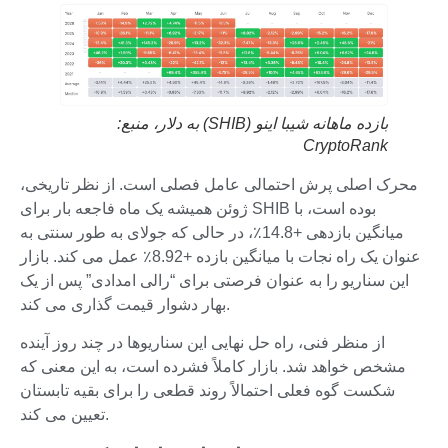
بازده ماهانه شیبا اینو (SHIB) به دلار، منبع:
CryptoRank
محرک اصلی پرش احتمالی عامل فصلی است. از نظر تاریخی،
ژوئن همیشه یک ماه فاجعه بار برای SHIB بوده است، با
میانگین بازدهی +14.8٪، در حالی که جولای به طور سنتی به
عنوان یک راه نجات با میانگین بازده +8.92٪ عمل می کند. بازار
این سناریو را به عنوان فرصتی برای “رالی امدادی” پس از یک
بهار دشوار قیمت گذاری می کند.
از منظر فنی، راه حل نهایی این سناریوها در چند روز آینده
مشخص خواهد شد. بازار کاملاً فشرده است، به این معنی که
شکست گوه فعلی احتمالاً روند قطعی را برای بقیه تابستان
تعیین می کند.