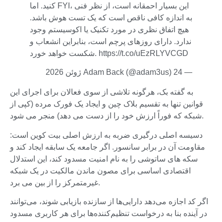
کنید. اما FYI، این بسیار احمقانه است، از نظر فنی
به اندازه کافی ناقص است که یک تست هوش باشد.
هیچ اتفاق نظری در مورد تکنیک یا اکوسیستم وجود
ندارد. دارای روزهای پرچم است، بنابراین انشعاب و
شکست خواهد خورد. https://t.co/uEzRLYVCGD
— Adam Back (@adam3us) 24 ژوئن 2026
به گفته بک، هرگونه تلاشی از سوی فعالان برای اجرای این
قوانین تنها به تقسیم بلاک چین و ایجاد یک فورک مرده (کپی از
شبکه که فوراً ارزش خود را از دست می دهد) منجر می شود.
دسیسه اصلی درگیری ضربه به ارزش اصلی بیت کوین است:
مقاومت آن در برابر سانسور. اگر جامعه یک سابقه ایجاد کند و
سکه های ساتوشی را به نام امنیت مسدود کند، این استدلال
اقتصادی اساسی برای مصون ماندن مالکیت در یک شبکه
غیرمتمرکز را از بین می برد.
اگر کد اجازه می‌دهد دارایی‌ها از سازنده بازیابی شوند، می‌توانند
در آینده بنا به درخواست تنظیم‌کننده‌ها برای هر کاربری مسدود