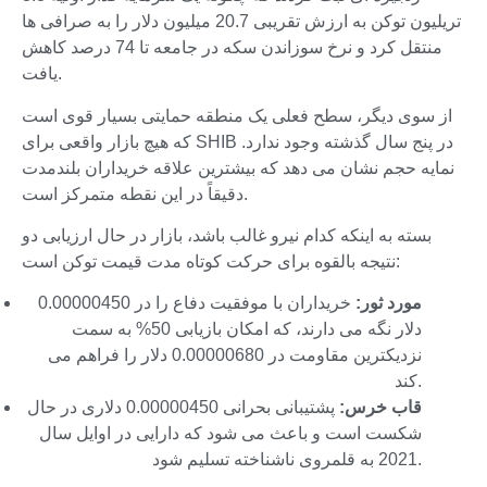
تریلیون توکن به ارزش تقریبی 20.7 میلیون دلار را به صرافی ها
منتقل کرد و نرخ سوزاندن سکه در جامعه تا 74 درصد کاهش
یافت.
از سوی دیگر، سطح فعلی یک منطقه حمایتی بسیار قوی است
که هیچ بازار واقعی برای SHIB در پنج سال گذشته وجود ندارد.
نمایه حجم نشان می دهد که بیشترین علاقه خریداران بلندمدت
دقیقاً در این نقطه متمرکز است.
بسته به اینکه کدام نیرو غالب باشد، بازار در حال ارزیابی دو
نتیجه بالقوه برای حرکت کوتاه مدت قیمت توکن است:
مورد ثور:
خریداران با موفقیت دفاع را در 0.00000450
دلار نگه می دارند، که امکان بازیابی 50% به سمت
نزدیکترین مقاومت در 0.00000680 دلار را فراهم می
کند.
قاب خرس:
پشتیبانی بحرانی 0.00000450 دلاری در حال
شکست است و باعث می شود که دارایی در اوایل سال
2021 به قلمروی ناشناخته تسلیم شود.