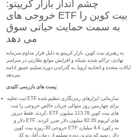
چشم انداز بازار کریپتو:
خروجی های ETF بیت کوین را
به سمت حمایت حیاتی سوق
می دهد
به رهبری بیت کوین، بازار کریپتو به دلیل فرار مداوم سرمایه
نهادی، تراکم شدید شبکه و افزایش موانع نظارتی در سراسر
ایالات متحده و اتحادیه اروپا، به گذراندن دوره تسلیم عمیق ادامه
می‌دهد.
پست های بازرسی کلیدی:
ثبت تخلیه ETF سازمانی: ابزارهای رمزنگاری تنظیم شده
برای چهارمین روز متوالی جریان خالص خروجی را ثبت
کردند. فقط دیروز، ETF های بیت کوین 113.78 میلیون
دلار و ETF های اتریوم 82.35 میلیون دلار ضرر کردند.
خروجی 30 روزه بیت کوین ETF به رکورد 4.4 میلیارد
دلار رسید که بدترین دوره تسلیم از زمان آغاز به کار