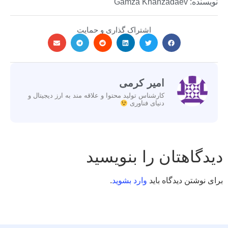
نویسنده: Gamza Khanzadaev
اشتراک گذاری و حمایت
امیر کرمی
کارشناس تولید محتوا و علاقه مند به ارز دیجیتال و
دنیای فناوری
دیدگاهتان را بنویسید
برای نوشتن دیدگاه باید
وارد بشوید
.