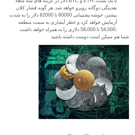
دلار در گزینه های سه ماهه BTC و ETH، با یک تست
نقدینگی دوگانه روبرو خواهد شد. هر گونه فشار کلان
بیشتر، خوشه پشتیبانی 60000 تا 62000 دلار را به شدت
آزمایش خواهد کرد و خطر آبشاری به سمت منطقه
54،000 تا 58،000 دلاری را به همراه خواهد داشت.
شما هم ممکن است دوست داشته باشید