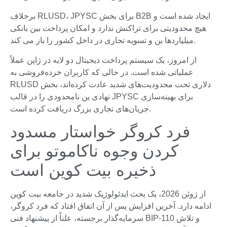
برخلاف RLUSD، JPYSC برای بخش B2B ایجاد شده است و
هیچ محدودیتی برای تراکنش ندارد و امکان پرداخت بین بانکی
میلیاردها ین و تسویه تجاری در داخل کشور را باز می کند.
از امروز، یک سیستم پرداخت دیجیتال دو لایه در ژاپن عملاً
عملیاتی شده است. در حالی که کاربران خرده‌فروشی به
RLUSD دلاری تحت محدودیت‌های شدید عادت کرده‌اند، بخش
نهادی ین نامحدودی را در قالب JPYSC برای بهینه‌سازی
جریان‌های تجاری بزرگ دریافت کرده است.
فرد کروگر خواستار مسدود
کردن وجوه ناکاموتو برای
ذخیره بیت کوین است
از ژوئن 2026، یک بحث ایدئولوژیک شدید در جامعه بیت کوین
ادامه دارد. آخرین افزایش پس از آن اتفاق افتاد که فرد کروگر،
سرمایه‌گذار برجسته، علناً از پیشنهاد فنی BIP-110 و تلاش