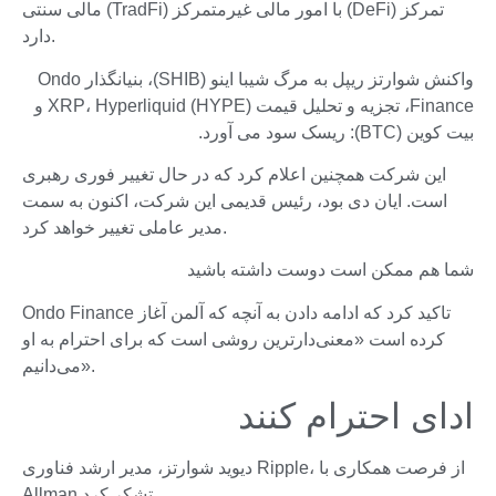
مالی سنتی (TradFi) با امور مالی غیرمتمرکز (DeFi) تمرکز
دارد.
واکنش شوارتز ریپل به مرگ شیبا اینو (SHIB)، بنیانگذار Ondo
Finance، تجزیه و تحلیل قیمت XRP، Hyperliquid (HYPE) و
بیت کوین (BTC): ریسک سود می آورد.
این شرکت همچنین اعلام کرد که در حال تغییر فوری رهبری
است. ایان دی بود، رئیس قدیمی این شرکت، اکنون به سمت
مدیر عاملی تغییر خواهد کرد.
شما هم ممکن است دوست داشته باشید
Ondo Finance تاکید کرد که ادامه دادن به آنچه که آلمن آغاز
کرده است «معنی‌دارترین روشی است که برای احترام به او
می‌دانیم».
ادای احترام کنند
دیوید شوارتز، مدیر ارشد فناوری Ripple، از فرصت همکاری با
Allman تشکر کرد.