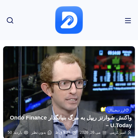
ارز دیجیتال
واکنش شوارتز ریپل به مرگ بنیانگذار Ondo Finance
– U.Today
امیر کرمی
می 26, 2026
9:27 ق.ظ
بدون نظر
بازدید: 50