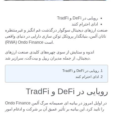
رویایی در DeFi و TradFi
ادای احترام کنند
صنعت ارزهای دیجیتال سوگوار درگذشت غم انگیز و غیرمنتظره
ناتان آلمن، بنیانگذار پروتکل توکن سازی دارایی در دنیای واقعی
(RWA) Ondo Finance است.
اندوه و ستایش از سوی چهره‌های کلیدی صنعت ارزهای
دیجیتال، از جمله مدیران ریپل و بیت‌گت، سرازیر شد.
رویایی در DeFi و TradFi
ادای احترام کنند
رویایی در DeFi و TradFi
Ondo Finance در اوایل امروز در بیانیه ای صمیمانه مرگ آلمن
را تایید کرد. این بیانیه بر تأثیر عمیق آن بر شرکت و ادغام امور