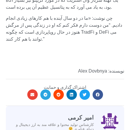
یک کهنه سرباز وال استریت که در مورد کریپتو نیز بسیار آگاه
بود، به یاد می آورد که به پتانسیل عظیم آن پی برده است.
چن نوشت: «ما در دو سال آینده با هم کارهای زیادی انجام
دادیم. “من دوست دارم فکر کنم که او در زندگی پس از مرگش
هنوز در حال رویاپردازی است که چگونه TradFi و DeFi می
توانند با هم کار کنند.”
نویسنده: Alex Dovbnya
اشتراک گذاری و حمایت
امیر کرمی
کارشناس تولید محتوا و علاقه مند به ارز دیجیتال و
دنیای فناوری