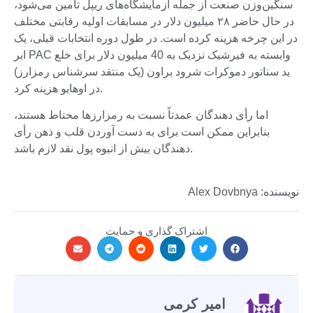
سنگین‌وزن صنعت از جمله آزمایشگاه‌های ریپل تامین می‌شود،
در حال حاضر ۲۸ میلیون دلار در مسابقات اولیه رقابتی مختلف
در این چرخه هزینه کرده است. در طول دوره انتخابات قبلی، یک
ابر PAC وابسته به فیرشیک نزدیک به 40 میلیون دلار برای خلع
ید سناتور دموکرات شرود براون (یک منتقد سرشناس رمزارز)
در اوهایو هزینه کرد.
اما رأی دهندگان عمدتاً نسبت به رمزارزها محتاط هستند،
بنابراین ممکن است برای به دست آوردن قلب و ذهن رأی
دهندگان بیش از انبوه پول نقد لازم باشد.
نویسنده: Alex Dovbnya
اشتراک گذاری و حمایت
امیر کرمی