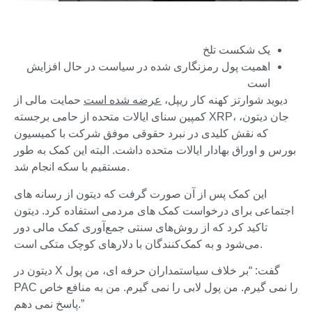
یک شکست تلخ
اهمیت پول رمزنگاری شده در سیاست در حال افزایش
است
دیوید شوارتز کهنه کار ریپل،
عرضه شده است
حمایت مالی از
کمپین سنای ایالات متحده از حامی برجسته XRP، جان دیتون،
که نقش کلیدی در نبرد حقوقی موفق شرکت با کمیسیون
بورس و اوراق بهادار ایالات متحده داشت. البته این کمک به طور
مستقیم با سکه انجام شد.
این کمک پس از آن صورت گرفت که دیتون از رسانه های
اجتماعی برای درخواست کمک های مردمی استفاده کرد. دیتون
تاکید کرد که از روش‌های سنتی جمع‌آوری کمک مالی دور
می‌شود و به کمک‌کنندگان با دلارهای کوچک متکی است.
دیتون در X گفت: “بر خلاف سیاستمداران حرفه ای، من پول
PAC را نمی گیرم. من پول لابی را نمی گیرم. من به منافع خاص
پاسخ نمی دهم.”