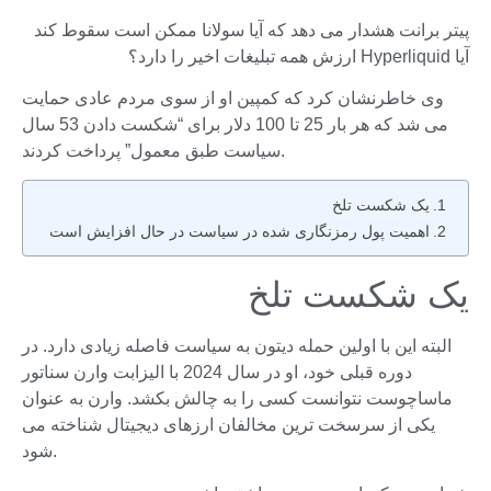
پیتر برانت هشدار می دهد که آیا سولانا ممکن است سقوط کند
آیا Hyperliquid ارزش همه تبلیغات اخیر را دارد؟
وی خاطرنشان کرد که کمپین او از سوی مردم عادی حمایت
می شد که هر بار 25 تا 100 دلار برای “شکست دادن 53 سال
سیاست طبق معمول” پرداخت کردند.
یک شکست تلخ
اهمیت پول رمزنگاری شده در سیاست در حال افزایش است
یک شکست تلخ
البته این با اولین حمله دیتون به سیاست فاصله زیادی دارد. در
دوره قبلی خود، او در سال 2024 با الیزابت وارن سناتور
ماساچوست نتوانست کسی را به چالش بکشد. وارن به عنوان
یکی از سرسخت ترین مخالفان ارزهای دیجیتال شناخته می
شود.