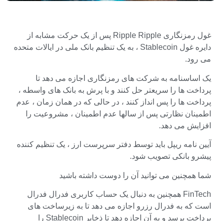
غول رمزنگاری Ripple Ripple پس از یک حرکت مشابه از
دایره غول Stablecoin ، به یک تنظیم بانک ملی در ایالات متحده
می رود.
یک اساسنامه به شرکت های رمزنگاری اجازه می دهد تا
پرداخت ها را سریعتر حل کنند و با پرش به بانک های واسطه ،
پرداخت ها را پس انداز کنند ، در حالی که در همان زمان ، عدم
اطمینان نظارتی پس از سالها عدم اطمینان ، مشروعیت را
افزایش می دهد.
آیین نامه ریپل باید توسط دفتر سرپرست ارز ، یک تنظیم کننده
پیشرو بانکی تصویب شود.
شما همچنین می توانید آن را دوست داشته باشید
FinTech همچنین به دنبال یک حساب کاربری فدرال فدرال
است که به فدرال رزرو اجازه می دهد تا به زیرساخت های
پرداخت برسد و به آن اجازه دهد تا ذخایر Stablecoin را