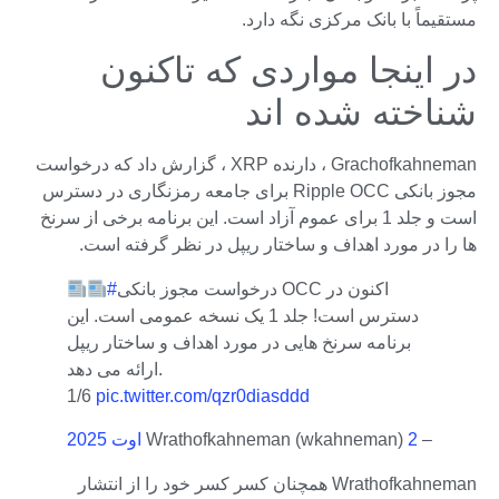
مستقیماً با بانک مرکزی نگه دارد.
در اینجا مواردی که تاکنون
شناخته شده اند
Grachofkahneman ، دارنده XRP ، گزارش داد که درخواست
مجوز بانکی Ripple OCC برای جامعه رمزنگاری در دسترس
است و جلد 1 برای عموم آزاد است. این برنامه برخی از سرنخ
ها را در مورد اهداف و ساختار ریپل در نظر گرفته است.
درخواست مجوز بانکی OCC اکنون در
#
دسترس است! جلد 1 یک نسخه عمومی است. این
برنامه سرنخ هایی در مورد اهداف و ساختار ریپل
ارائه می دهد.
1/6
pic.twitter.com/qzr0diasddd
– Wrathofkahneman (wkahneman)
2 اوت 2025
Wrathofkahneman همچنان کسر کسر خود را از انتشار