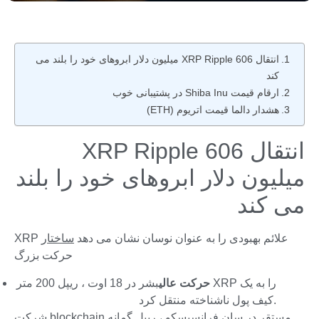
انتقال XRP Ripple 606 میلیون دلار ابروهای خود را بلند می
کند
ارقام قیمت Shiba Inu در پشتیبانی خوب
هشدار دالما قیمت اتریوم (ETH)
انتقال XRP Ripple 606
میلیون دلار ابروهای خود را بلند
می کند
XRP علائم بهبودی را به عنوان نوسان نشان می دهد
ساختار
حرکت بزرگ
حرکت عالی
بشر در 18 اوت ، ریپل 200 متر XRP را به یک
کیف پول ناشناخته منتقل کرد.
شرکت blockchain مستقر در سان فرانسیسکو ، ریپل گمانه