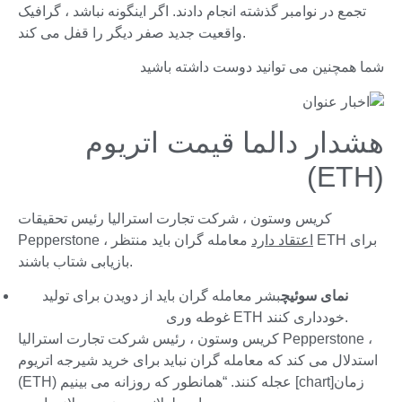
تجمع در نوامبر گذشته انجام دادند. اگر اینگونه نباشد ، گرافیک
واقعیت جدید صفر دیگر را قفل می کند.
شما همچنین می توانید دوست داشته باشید
هشدار دالما قیمت اتریوم
(ETH)
کریس وستون ، شرکت تجارت استرالیا رئیس تحقیقات
اعتقاد دارد
معامله گران باید منتظر ETH برای
Pepperstone ،
بازیابی شتاب باشند.
نمای سوئیچ
بشر معامله گران باید از دویدن برای تولید
غوطه وری ETH خودداری کنند.
کریس وستون ، رئیس شرکت تجارت استرالیا Pepperstone ،
استدلال می کند که معامله گران نباید برای خرید شیرجه اتریوم
(ETH) عجله کنند. “همانطور که روزانه می بینیم [chart]زمان