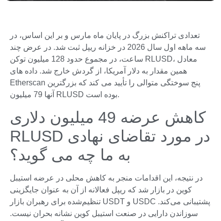
تعدادی تراکنش بزرگ در پایان ماه مارس و بر این اساس، در
سه ماهه اول سال 2026 در خزانه ریپل ثبت شد. در عرض چند
ساعت، در مجموع حدود 128 میلیون توکن RLUSD، معادل
همین مقدار به دلار آمریکا، از گردش خارج شد. داده های
Etherscan پنج سوختگی متوالی را تأیید می کند که بزرگترین
آنها 79 میلیون RLUSD بوده است.
کاهش عرضه 49 میلیون دلاری
RLUSD در مورد تقاضای نهادی
به ما چه می گوید؟
در نتیجه، این اقدامات منجر به کاهش محلی در عرضه استیبل
کوین در بازار شد که ریپل فعالانه از آن به عنوان جایگزینی
تنظیم‌شده برای رهبران بازار USDT و USDC پشتیبانی می‌کند.
سوزاندن دارایی در صنعت استیبل کوین نشانه بحران نیست.