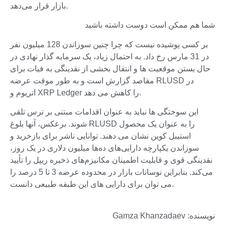
بازار قرار می‌دهد.
شما هم ممکن است دوست داشته باشید
بر کسی پوشیده نیست که چرا چنین سوزاندن 128 میلیون نفر
در 31 مارس رخ داد. به احتمال زیاد، یک سرمایه گذار نهادی در
حال بستن موقعیت ها و انتقال بخشی از نقدینگی به فیات برای
مقاصد گزارش است و به طور موقت عرضه RLUSD در
اتریوم و XRP Ledger را کاهش می دهد.
این سوختگی ها نباید به عنوان اقدامات مبتنی بر ترس تلقی
شوند. برعکس، آنها بلوغ RLUSD را به عنوان یک محصول
استیبل کوین نشان می دهند. توانایی ناشر برای بازخرید و
سوزاندن یکپارچه دارایی‌های ده‌ها میلیون دلاری در یک روز،
نقدینگی قوی و قابلیت اطمینان مکانیزم‌های ذخیره ریپل را تأیید
می‌کند. بنابراین نوسانات بازار در محدوده عرضه 3 تا 5 درصد را
می توان برای دارایی های این طبقه طبیعی دانست.
نویسنده: Gamza Khanzadaev