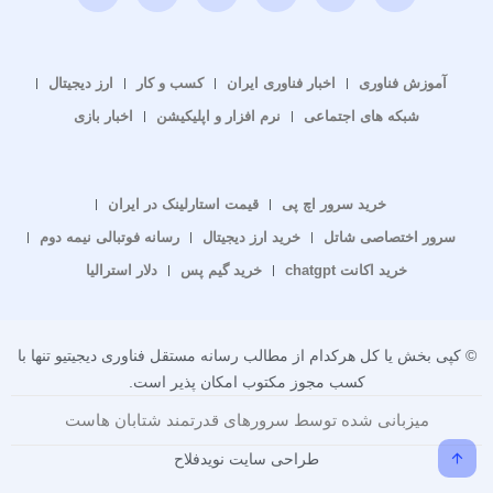
آموزش فناوری
اخبار فناوری ایران
کسب و کار
ارز دیجیتال
شبکه های اجتماعی
نرم افزار و اپلیکیشن
اخبار بازی
خرید سرور اچ پی
قیمت استارلینک در ایران
سرور اختصاصی شاتل
خرید ارز دیجیتال
رسانه فوتبالی نیمه دوم
خرید اکانت chatgpt
خرید گیم پس
دلار استرالیا
© کپی بخش یا کل هرکدام از مطالب رسانه مستقل فناوری دیجیتیو تنها با
کسب مجوز مکتوب امکان پذیر است.
میزبانی شده توسط سرورهای قدرتمند شتابان هاست
طراحی سایت نویدفلاح