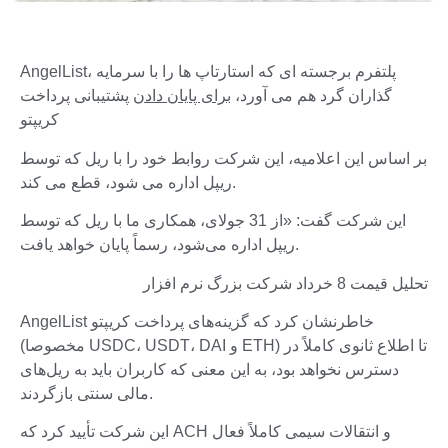
AngelList، پلتفرم برجسته ای که استارتاپ ها را با سرمایه
گذاران گرد هم می آورد،
برای پایان دادن
پشتیبانی پرداخت
کریپتو
بر اساس این اعلامیه، این شرکت روابط خود را با ریل که توسط
ریپل اداره می شود، قطع می کند.
این شرکت گفت: «از 31 جولای، همکاری ما با ریل که توسط
ریپل اداره می‌شود، رسماً پایان خواهد یافت.
تحلیل قیمت 8 خرداد شرکت بزرگ نرم افزار
AngelList خاطرنشان کرد که گزینه‌های پرداخت کریپتو
(مخصوصا USDC، USDT، DAI و ETH) تا اطلاع ثانوی کاملاً در
دسترس نخواهد بود، به این معنی که کاربران باید به ریل‌های
مالی سنتی بازگردند.
این شرکت تأیید کرد که ACH و انتقالات سیمی کاملاً فعال