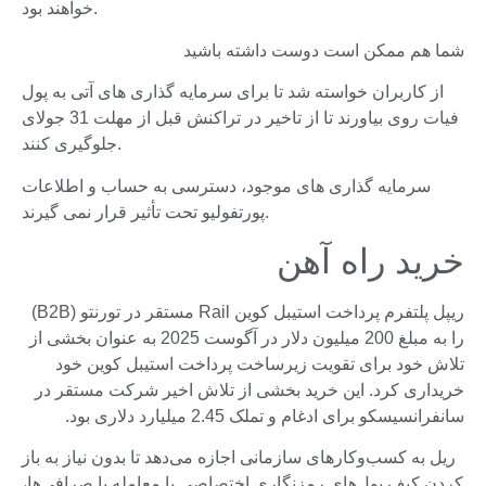
خواهند بود.
شما هم ممکن است دوست داشته باشید
از کاربران خواسته شد تا برای سرمایه گذاری های آتی به پول
فیات روی بیاورند تا از تاخیر در تراکنش قبل از مهلت 31 جولای
جلوگیری کنند.
سرمایه گذاری های موجود، دسترسی به حساب و اطلاعات
پورتفولیو تحت تأثیر قرار نمی گیرند.
خرید راه آهن
ریپل پلتفرم پرداخت استیبل کوین Rail مستقر در تورنتو (B2B)
را به مبلغ 200 میلیون دلار در آگوست 2025 به عنوان بخشی از
تلاش خود برای تقویت زیرساخت پرداخت استیبل کوین خود
خریداری کرد. این خرید بخشی از تلاش اخیر شرکت مستقر در
سانفرانسیسکو برای ادغام و تملک 2.45 میلیارد دلاری بود.
ریل به کسب‌وکارهای سازمانی اجازه می‌دهد تا بدون نیاز به باز
کردن کیف پول‌های رمزنگاری اختصاصی یا معامله با صرافی‌ها،