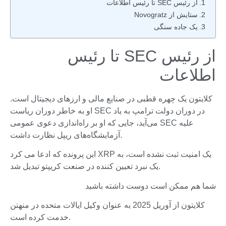
از رئیس SEC تا رئیس اطلاعات
ستایش از Novogratz
یک جاده سنگی
از رئیس SEC تا رئیس
اطلاعات
کلایتون یک چهره قطبی در صنایع مالی و ارزهای دیجیتال است.
او به خاطر دوران ریاست SEC در دوران دولت ترامپ به یاد
می‌آید، جایی که او بر راه‌اندازی دعوی عمومی SEC علیه
آزمایشگاه‌های ریپل نظارت داشت.
این پرونده که ادعا می کرد XRP یک امنیت ثبت نشده است، به
یک نبرد تعیین کننده در صنعت کریپتو تبدیل شد.
شما هم ممکن است دوست داشته باشید
کلایتون از آوریل 2025 به عنوان وکیل ایالات متحده در منهتن
خدمت کرده است.