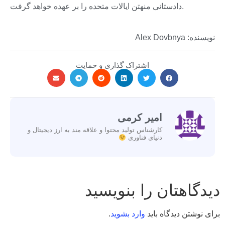
دادستانی منهتن ایالات متحده را بر عهده خواهد گرفت.
نویسنده: Alex Dovbnya
اشتراک گذاری و حمایت
امیر کرمی
کارشناس تولید محتوا و علاقه مند به ارز دیجیتال و
دنیای فناوری
دیدگاهتان را بنویسید
برای نوشتن دیدگاه باید
وارد بشوید
.