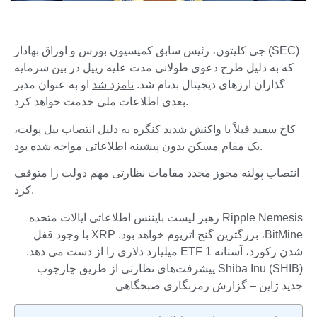
جی کلیتون، رئیس سابق کمیسیون بورس و اوراق بهادار (SEC)
که به دلیل طرح دعوی طولانی مدت علیه ریپل در بین سرمایه
گذاران ارزهای دیجیتال بدنام شد.
نامزد شد
او به عنوان مدیر
بعدی اطلاعات ملی خدمت خواهد کرد.
کاخ سفید قبلاً با واکنش شدید کنگره به دلیل انتصاب بیل پولت،
یک مقام مسکن بدون پیشینه اطلاعاتی مواجه شده بود.
انتصاب پولته مجوز مجدد مقامات نظارتی مهم دولت را متوقف
کرد.
Ripple Nemesis رهبر لیست بایننس اطلاعاتی ایالات متحده
BitMine، بزرگترین گنج اتریوم خواهد بود. XRP با وجود قفل
شدن رکورد، آستانه ETF 1 میلیارد دلاری را از دست می دهد.
Shiba Inu (SHIB) پیشرفت‌های نظارتی از طریق چارچوب
جدید ژاپن – گزارش رمزنگاری صبحگاهی