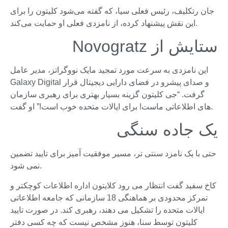
جان رتکلیف، رئیس فعلی سیا، که گفته می‌شود کلیتون را برای
این نقش پیشنهاد کرده، از نامزدی فعلی او حمایت می‌کند.
ستایش از Novogratz
این نامزدی به سرعت مورد تمجید مایک نووگراتز، مدیر عامل
Galaxy Digital و صدای پیشرو در فضای دارایی دیجیتال قرار
گرفت. “جی کلیتون گزینه بسیار بهتری برای رهبری سازمان
های اطلاعاتی ماست! برای ایالات متحده خوب است!” او گفت.
یک جاده سنگی
حتی با یک نامزد سنتی تر، مسیر موفقیت آمیز برای تایید تضمین
نمی شود.
کاخ سفید گفت انتظار می رود کلایتون اداره اطلاعات کوچکتر و
تمرکز محدودی بر هماهنگی 18 سازمانی که جامعه اطلاعاتی
ایالات متحده را تشکیل می دهند، رهبری کند. در صورت تایید
کلیتون توسط سنا، هنوز مشخص نیست که چه کسی دفتر