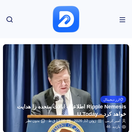
ارز دیجیتال
Ripple Nemesis اطلاعات ایالات متحده را هدایت
خواهد کرد – U.Today
امیر کرمی
ژوئن 12, 2026
12:00 ق.ظ
بدون نظر
بازدید: 46