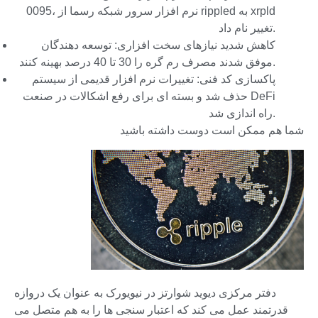
0095، نرم افزار سرور شبکه رسما از rippled به xrpld
تغییر نام داد.
کاهش شدید نیازهای سخت افزاری: توسعه دهندگان
موفق شدند مصرف رم گره را 30 تا 40 درصد بهینه کنند.
پاکسازی کد فنی: تغییرات نرم افزار قدیمی از سیستم
حذف شد و بسته ای برای رفع اشکالات در صنعت DeFi
راه اندازی شد.
شما هم ممکن است دوست داشته باشید
دفتر مرکزی دیوید شوارتز در نیویورک به عنوان یک دروازه
قدرتمند عمل می کند که اعتبار سنجی ها را به هم متصل می