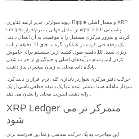
دیوید شوارتز، مدیر ارشد فناوری Ripple و معمار اصلی XRP
Ledger، از انتقال جهانی به نرم‌افزار xrpld 3.2.0 پشتیبانی
کردند و سرور مرکزی مستقل را با موفقیت به آن انتقال دادند.
یک وقفه فنی کوتاه در عملکرد گره به جای 10 دقیقه برنامه
ریزی شده، 18 دقیقه طول کشید، زیرا سیستم برای خاموش
کردن ایمن تمام فرآیندهای اصلی و جلوگیری از خراب شدن
پایگاه داده محلی به زمان بیشتری نیاز داشت.
حرکت دفتر مرکزی شوارتز پایداری کلی نرم افزار را تایید کرد.
نمودار ماهانه همتا منتشر شده تنها یک دقیقه قطعی ناشی از یک
ارائه دهنده اینترنت محلی را نشان می دهد.
XRP Ledger متمرکز تر می
شود
این مهاجرت به یک حرکت سیاسی و نمادین قدرتمند برای