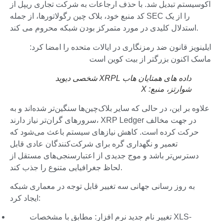
اکوسیستم تبدیل شد. با حذف ارجاعات به شرکت تجاری ریپل از
کد منبع خود، بلاک چین رگولاتورها، از جمله SEC را از یک
استدلال کلیدی در مورد متمرکز بودن شبکه محروم می کند.
ایلینویز قانون ضد رمزنگاری در ایالات متحده را امضا کرد:
ماسک اکنون بزرگتر از بیت کوین است
داده های همتایان هاب XRPL شخصی دیوید
شوارتز، منبع:
X
علاوه بر این، در حالی که سایر بلاک‌چین‌ها سنگین‌تر شده‌اند و به
سرورهای گران‌تر نیاز دارند، XRP Ledger در جهت مخالف
حرکت کرده است. کاهش نیازهای سیستم باعث می‌شود که
تعمیر و نگهداری گره برای شرکت‌کنندگان عادی قابل
دسترس‌تر باشد و موج جدیدی از اعتبارسنجی‌های مستقل از
لحاظ جغرافیایی متنوع را جذب کند.
به روز رسانی جهانی سه تغییر قابل توجه در معماری شبکه
ایجاد کرد:
تغییر نام جدید نرم افزار: مطابق با مشخصات XLS-