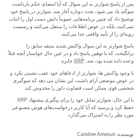
پس از پاسخ شوارتز به این سوال که آیا امضای حکم بازداشت
سوگند یاد می شود، بحث دوباره آغاز شد. شوارتز در پاسخ خود
توضیح داد که چنین برنامه‌هایی عموماً دانش دست اول را اثبات
نمی‌کنند، بلکه در عوض اطلاعات را منتقل می‌کنند و رسمیت
رویه‌ای را از تأیید واقعی جدا می‌کنند.
پاسخ شوارتز به این سوال واکنش شدید منتقد سابق را
برانگیخت که با توهین پاسخ داد و در عین حال خواستار آنچه قبلاً
وعده داده شده بود، شد.
XRP
جایزه
با وجود واکنش ها، شوارتز از ادعاهای خود عقب نشینی نکرد و
در عوض موضعی آرام داشت. این نشان می دهد که سوگیری
شخصی قوی ممکن است قضاوت داور را مخدوش کند.
با این حال، شوارتز تمایل خود را برای پیگیری پیشنهاد XRP
حفظ کرد و پرسید که آیا کاربر درخواست‌های هوش مصنوعی
مورد نظر را به اشتراک می‌گذارد.
نویسنده: Caroline Amosun