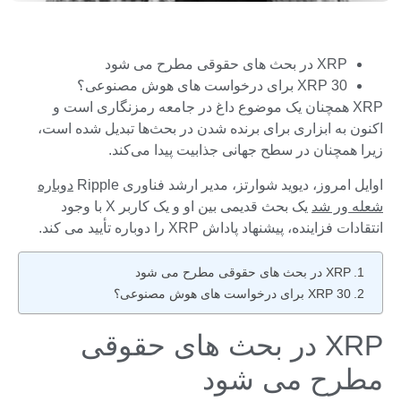
XRP در بحث های حقوقی مطرح می شود
30 XRP برای درخواست های هوش مصنوعی؟
XRP همچنان یک موضوع داغ در جامعه رمزنگاری است و
اکنون به ابزاری برای برنده شدن در بحث‌ها تبدیل شده است،
زیرا همچنان در سطح جهانی جذابیت پیدا می‌کند.
اوایل امروز، دیوید شوارتز، مدیر ارشد فناوری Ripple
دوباره
شعله ور شد
یک بحث قدیمی بین او و یک کاربر X با وجود
انتقادات فزاینده، پیشنهاد پاداش XRP را دوباره تأیید می کند.
XRP در بحث های حقوقی مطرح می شود
30 XRP برای درخواست های هوش مصنوعی؟
XRP در بحث های حقوقی
مطرح می شود