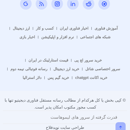
آموزش فناوری
اخبار فناوری ایران
کسب و کار
ارز دیجیتال
شبکه های اجتماعی
نرم افزار و اپلیکیشن
اخبار بازی
خرید سرور اچ پی
قیمت استارلینک در ایران
سرور اختصاصی شاتل
خرید ارز دیجیتال
رسانه فوتبالی نیمه دوم
خرید اکانت chatgpt
خرید گیم پس
دلار استرالیا
© کپی بخش یا کل هرکدام از مطالب رسانه مستقل فناوری دیجیتیو تنها با
کسب مجوز مکتوب امکان پذیر است.
قدرت گرفته از سرور های لیموهاست
طراحی سایت نویدفلاح