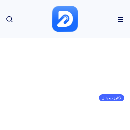
ارز دیجیتال
نظرات مدیر ارشد فناوری ریپل در مورد سقوط اخیر
بازار کریپتو
امیر کرمی
ژانویه 1, 1970
3:30 ق.ظ
بدون نظر
بازدید: 139