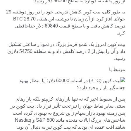
از روز یکشنبه، دوباره به سطح 56000 دلار رسید.
به طور کلی، بیت کوین کاهش تدریجی خود را در روز دوشنبه 29
جولای آغاز کرد. از آن زمان تا دوشنبه این هفته، BTC 28.70
درصد کاهش یافت و با سطح قیمت 69840 دلار خداحافظی
کرد.
بیت کوین امروز یک شمع قرمز بزرگ در نمودار ساعتی تشکیل
داد و آن را بیش از 2 درصد کاهش داد و به منطقه 54750 دلاری
رسید.
مرتبط با
پس از سقوط اخیر که نه تنها بازارهای کریپتو بلکه بازارهای
سنتی سایر نقاط جهان را نیز تحت تأثیر قرار داد، بیت کوین در
پس زمینه بهبود بازار سهام ژاپن شروع به بهبودی کرده است.
شاخص های بزرگ ایالات متحده مانند S&P 500 و Nasdaq
شاهد افت عمده ای بودند که بیت کوین نیز به دنبال آن بود.