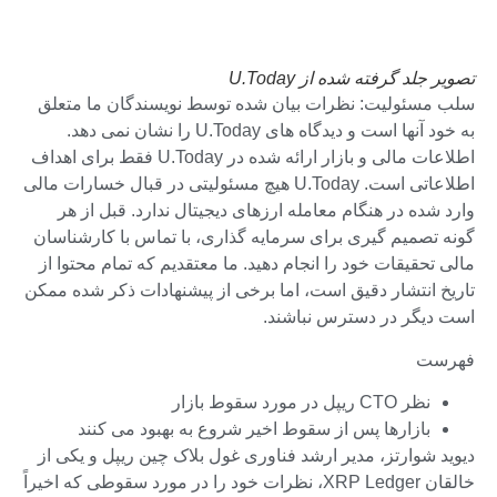
تصویر جلد گرفته شده از U.Today
سلب مسئولیت: نظرات بیان شده توسط نویسندگان ما متعلق
به خود آنها است و دیدگاه های U.Today را نشان نمی دهد.
اطلاعات مالی و بازار ارائه شده در U.Today فقط برای اهداف
اطلاعاتی است. U.Today هیچ مسئولیتی در قبال خسارات مالی
وارد شده در هنگام معامله ارزهای دیجیتال ندارد. قبل از هر
گونه تصمیم گیری برای سرمایه گذاری، با تماس با کارشناسان
مالی تحقیقات خود را انجام دهید. ما معتقدیم که تمام محتوا از
تاریخ انتشار دقیق است، اما برخی از پیشنهادات ذکر شده ممکن
است دیگر در دسترس نباشند.
فهرست
نظر CTO ریپل در مورد سقوط بازار
بازارها پس از سقوط اخیر شروع به بهبود می کنند
دیوید شوارتز، مدیر ارشد فناوری غول بلاک چین ریپل و یکی از
خالقان XRP Ledger، نظرات خود را در مورد سقوطی که اخیراً