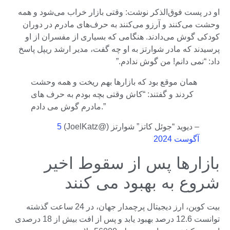
او در پست فوق‌الذکر نوشت: وقتی بازار خراب می‌شود و همه
وحشت می‌کنند و آرزو می‌کنند به حرف‌های مادرم در دوران
کودکی گوش می‌دادند. هنگامی که بسیاری از مفسران از او
پرسیدند که مادر شوارتز به او چه گفت، مدیر ارشد ریپل پاسخ
داد: “نمی دانم! من گوش ندادم.”
همان موقع بود که بازارها بهم ریخت و همه وحشت
کردند و گفتند: “کاش وقتی بچه بودم به حرف های
مادرم گوش می دادم.”
– دیوید “جوئل کاتز” شوارتز (@JoelKatz)
5
آگوست 2024
بازارها پس از سقوط اخیر
شروع به بهبود می کنند
بیت کوین، ارز دیجیتال پرچمدار جهان، در 24 ساعت گذشته
توانست 12.6 درصد بهبود یابد و پس از افت بیش از 18 درصدی