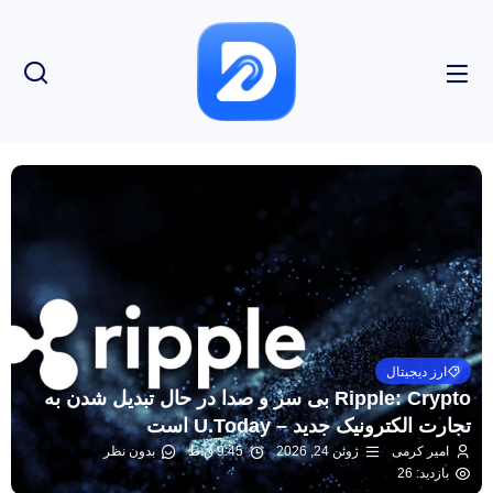
ارز دیجیتال
Ripple: Crypto بی سر و صدا در حال تبدیل شدن به
تجارت الکترونیک جدید – U.Today است
امیر کرمی
ژوئن 24, 2026
9:45 ق.ظ
بدون نظر
بازدید: 26