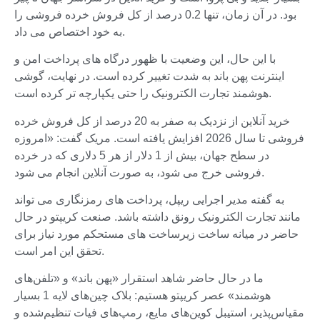
بود. در آن زمان، تنها 0.2 درصد از کل فروش خرده فروشی را
به خود اختصاص می داد.
با این حال، این وضعیت با ظهور درگاه های پرداخت امن و
اینترنت پهن باند به شدت تغییر کرده است. در نهایت، گوشی
هوشمند تجارت الکترونیک را حتی یکپارچه تر کرده است.
خرید آنلاین از نزدیک به صفر به 20 درصد از کل فروش خرده
فروشی تا سال 2026 افزایش یافته است. مریک گفت: «امروزه
در سطح جهان، بیش از 1 دلار از هر 5 دلاری که در خرده
فروشی خرج می شود، به صورت آنلاین انجام می شود.
به گفته مدیر اجرایی ریپل، پرداخت های رمزنگاری می تواند
مانند تجارت الکترونیک رونق داشته باشد. صنعت کریپتو در حال
حاضر در میانه ساخت زیرساخت های مستحکم مورد نیاز برای
تحقق این امر است.
ما در حال حاضر شاهد استقرار «پهن باند» و «تلفن‌های
هوشمند» عصر کریپتو هستیم: بلاک چین‌های لایه 1 بسیار
مقیاس‌پذیر، استیبل کوین‌های مایع، رمپ‌های فیات تنظیم‌شده و