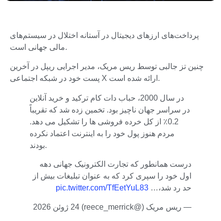
پرداخت‌های ارزهای دیجیتال در آستانه اختلال در سیستم‌های
مالی جهانی است.
چنین تز جالبی توسط ریس مریک، مدیر اجرایی ریپل در آخرین
پست خود در شبکه اجتماعی X ارائه شده است.
در سال 2000، حباب دات کام ترکید و خرید آنلاین
در سراسر جهان ناچیز بود. تخمین زده شد که تقریباً
0.2٪ از کل خرده فروشی ها را تشکیل می دهد.
مردم هنوز پول خود را به اینترنت اعتماد نکرده
بودند.
درست همانطور که تجارت الکترونیک جهانی دهه
اول خود را سپری کرد که به عنوان تبلیغات بیش از
حد رد شد،…
pic.twitter.com/TfEetYuL83
— ریس مریک (@reece_merrick) 24 ژوئن 2026