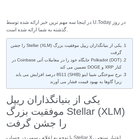
در اینجا سه ​​مهم ترین خبر ارائه شده توسط U.Today در روز
گذشته به شما ارائه شده است.
یکی از بنیانگذاران ریپل موفقیت بزرگ Stellar (XLM) را جشن
گرفت
Polkadot (DOT) جایگاه خود را در معاملات آتی Coinbase در
کنار XRP و DOGE تضمین می کند
نرخ سوختگی شیبا اینو (SHIB) 8511 درصد افزایش می یابد
زیرا گاوها به بهبود قیمت فشار می آورند
یکی از بنیانگذاران ریپل
موفقیت بزرگ Stellar (XLM)
را جشن گرفت
با توجه به اعلام رسمی در حساب Stellar X، اعتبار سنجی