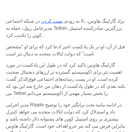
به زودی
پست کردن
در شبکه اجتماعی X، براد گارلینگ هاوس،
مدیرعامل ریپل، حمله به Tether، بزرگترین صادرکننده استیبل
کوین را تکذیب کرد.
قبل از آن، او در یک پادکست اخیر ادعا کرد که برای او “مشخص
است” که دولت ایالات متحده به دنبال تتر است.
گارلینگ هاوس تاکید کرد که در طول این پادکست در مورد
اهمیت تتر برای اکوسیستم گسترده تر ارزهای دیجیتال صحبت
کرده است. او در پست رسانه‌های اجتماعی فوق‌الذکر گفت:
نکته بعدی که در طول پادکست از دهان من خارج شد این بود که
من Tether را بخش بسیار مهمی از اکوسیستم می‌دانم.
مدیر اجرایی Ripple در ادامه بیانیه بحث برانگیز خود را توضیح
داد و استدلال کرد که دولت ایالات متحده می خواهد کنترل
بیشتری بر روی استیبل کوین های پشتوانه دلار داشته باشد و
بنابراین فرض می کند تتر جزو اهداف خود است. گارلینگ هاوس